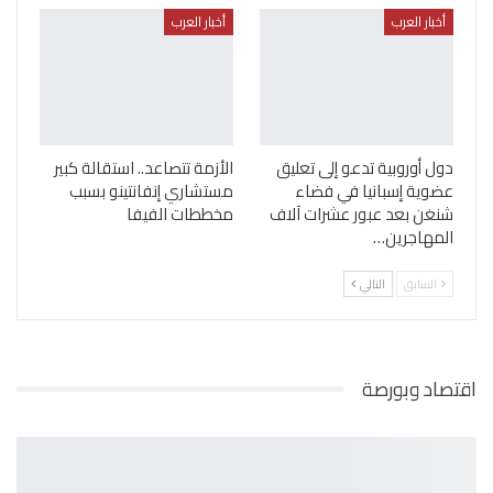
أخبار العرب
أخبار العرب
دول أوروبية تدعو إلى تعليق
الأزمة تتصاعد.. استقالة كبير
عضوية إسبانيا في فضاء
مستشاري إنفانتينو بسبب
شنغن بعد عبور عشرات آلاف
مخططات الفيفا
المهاجرين…
السابق
التالي
اقتصاد وبورصة