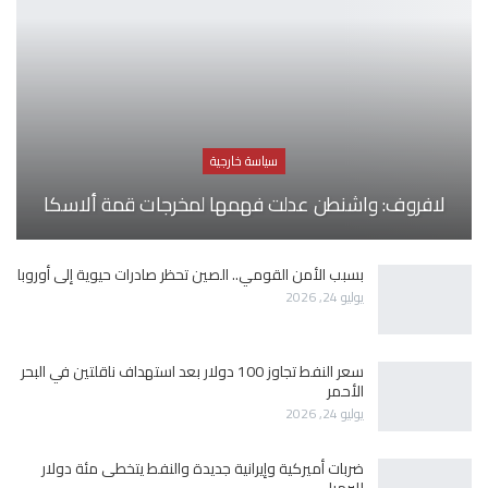
سياسة خارجية
لافروف: واشنطن عدلت فهمها لمخرجات قمة ألاسكا
بسبب الأمن القومي.. الصين تحظر صادرات حيوية إلى أوروبا
يوليو 24, 2026
سعر النفط تجاوز 100 دولار بعد استهداف ناقلتين في البحر
الأحمر
يوليو 24, 2026
ضربات أميركية وإيرانية جديدة والنفط يتخطى مئة دولار
للبرميل