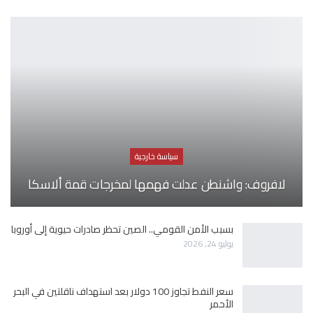
سياسة خارجية
لافروف: واشنطن عدلت فهمها لمخرجات قمة ألاسكا
بسبب الأمن القومي.. الصين تحظر صادرات حيوية إلى أوروبا
يوليو 24, 2026
سعر النفط تجاوز 100 دولار بعد استهداف ناقلتين في البحر
الأحمر