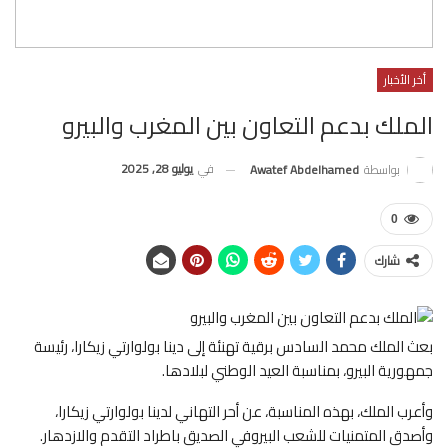
أخر الأخبار
الملك بدعم التعاون بين المغرب والبيرو
في
يوليو 28, 2025
بواسطة
Awatef Abdelhamed
0
شارك
بعث الملك محمد السادس برقية تهنئة إلى دينا بولوارتي زيكارا، رئيسة
جمهورية البيرو، بمناسبة العيد الوطني لبلادها.
وأعرب الملك، بهذه المناسبة، عن أحر التهاني لدينا بولوارتي زيكارا،
وأصدق المتمنيات للشعب البيروفي الصديق باطراد التقدم والازدهار.