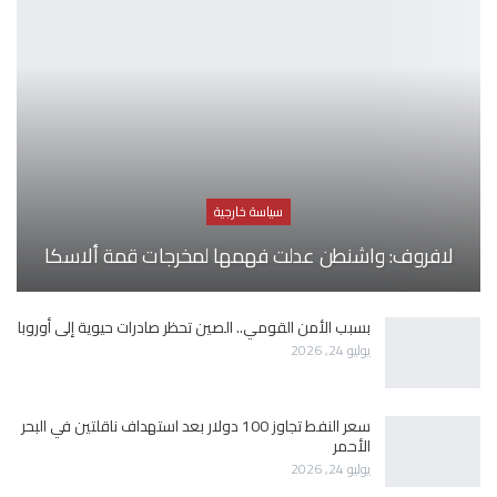
سياسة خارجية
لافروف: واشنطن عدلت فهمها لمخرجات قمة ألاسكا
بسبب الأمن القومي.. الصين تحظر صادرات حيوية إلى أوروبا
يوليو 24, 2026
سعر النفط تجاوز 100 دولار بعد استهداف ناقلتين في البحر
الأحمر
يوليو 24, 2026