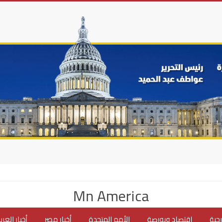
Mn America
جية
اقتصاد وبورصة
الأمم المتحدة
أخبار مصر
أخبار العر