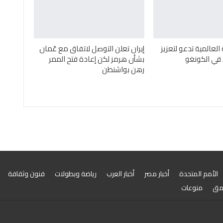
لعالمية تدعو لتعزيز
إيران تعلن التوصل لاتفاق مع عُمان
 في الكونغو
بشأن هرمز لكن إعادة فتح الممر
رهن بواشنطن
الأمم المتحدة
أخبار مصر
أخبار العرب
رياضة وبطولات
فنون وثقافة
مق
منوعات