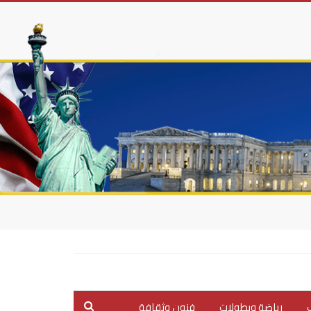
ب
رياضة وبطولات
فنون وثقافة