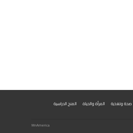
صحة وتغذية
المرأة والحياة
المنح الدراسية
MnAmerica