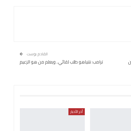
القادم بوست
ن
ترامب: نتنياهو طلب لقائي.. ويعلم من هو الزعيم
أخر الأخبار