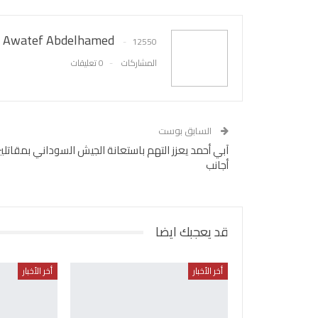
Awatef Abdelhamed
12550
المشاركات
0 تعليقات
السابق بوست
آبي أحمد يعزز التهم باستعانة الجيش السوداني بمقاتلي
أجانب
قد يعجبك ايضا
أخر الأخبار
أخر الأخبار