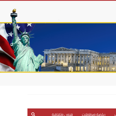
ب
رياضة وبطولات
فنون وثقافة