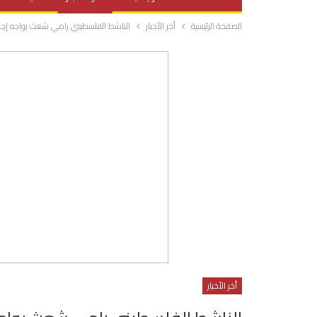
الصفحة الرئيسية
أخر الأخبار
الناشط الفلسطيني رامي شعث يواجه إجراءات
صحة وتغذية
المرأة والحياة
أخر الأخبار