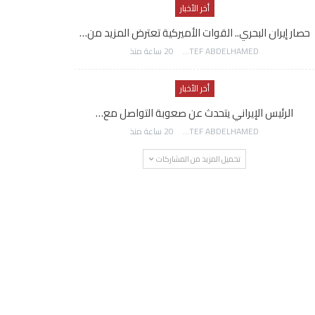
أخر الأخبار
حصار إيران البحري.. القوات الأميركية تعترض المزيد من…
AWATEF ABDELHAMED
20 ساعة منذ
أخر الأخبار
الرئيس الإيراني يتحدث عن صعوبة التواصل مع…
AWATEF ABDELHAMED
20 ساعة منذ
تحميل المزيد من المشاركات