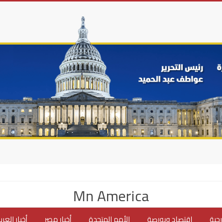
Mn America
جية
اقتصاد وبورصة
الأمم المتحدة
أخبار مصر
أخبار العر