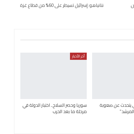
تهدد 20 مليون
نتانياهو: إسرائيل تسيطر على 60% من قطاع غزة
أخر الأخبار
ني يتحدث عن صعوبة
سوريا وحصر السلاح.. اختبار الدولة في
لمرشد”
مرحلة ما بعد الحرب