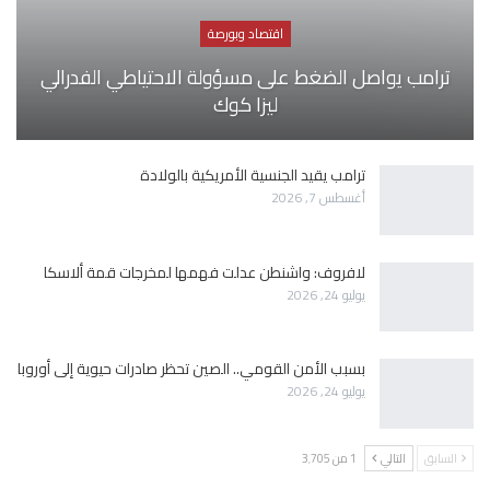
اقتصاد وبورصة
ترامب يواصل الضغط على مسؤولة الاحتياطي الفدرالي
ليزا كوك
ترامب يقيد الجنسية الأمريكية بالولادة
أغسطس 7, 2026
لافروف: واشنطن عدلت فهمها لمخرجات قمة ألاسكا
يوليو 24, 2026
بسبب الأمن القومي.. الصين تحظر صادرات حيوية إلى أوروبا
يوليو 24, 2026
السابق
التالي
1 من 3٬705