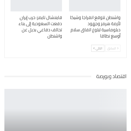
واشنطن تتوقع انفراجا وشيكا
فايننشال تايمز: حرب إيران
لأزمة هرمز وجهود
دفعت السعودية إلى بناء
دبلوماسية لبلوغ اتفاق سلام
تحالف دفاعي بديل عن
أوسع نطاقا
واشنطن
السابق
التالي
اقتصاد وبورصة