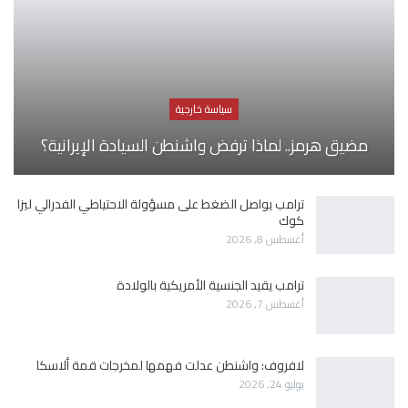
سياسة خارجية
مضيق هرمز.. لماذا ترفض واشنطن السيادة الإيرانية؟
ترامب يواصل الضغط على مسؤولة الاحتياطي الفدرالي ليزا
كوك
أغسطس 8, 2026
ترامب يقيد الجنسية الأمريكية بالولادة
أغسطس 7, 2026
لافروف: واشنطن عدلت فهمها لمخرجات قمة ألاسكا
يوليو 24, 2026