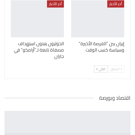
أخر الأخبار
أخر الأخبار
إيران بين “الفرصة الأخيرة”
الحوثيون يتبنون استهداف
وسياسة كسب الوقت
مصفاة تابعة لـ”أرامكو” في
جازان
السابق
التالي
اقتصاد وبورصة