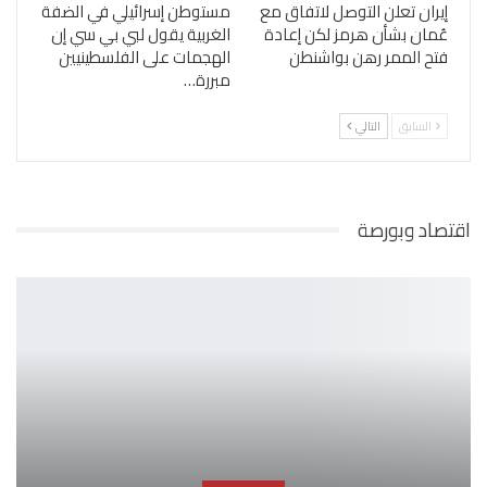
إيران تعلن التوصل لاتفاق مع
مستوطن إسرائيلي في الضفة
عُمان بشأن هرمز لكن إعادة
الغربية يقول لبي بي سي إن
فتح الممر رهن بواشنطن
الهجمات على الفلسطينيين
مبررة…
السابق
التالي
اقتصاد وبورصة