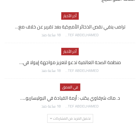
أخر الأخبار
ترامب ينفي نقص الذخائر الأميركية بعد تقرير عن خلاف مع…
AWATEF ABDELHAMED
18 ساعة منذ
أخر الأخبار
منظمة الصحة العالمية تدعو لتعزيز مواجهة إيبولا في…
AWATEF ABDELHAMED
18 ساعة منذ
في العمق
د. ماك شرقاوي يكتب : أزمة القيادة في البوليساريو..…
AWATEF ABDELHAMED
18 ساعة منذ
تحميل المزيد من المشاركات