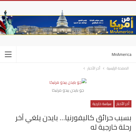
MnAmerica
الصفحة الرئيسية
أخر الأخبار
جو بايدن يبدو مرتبكا
أخر الأخبار
سياسة خارجية
بسبب حرائق كاليفورنيا… بايدن يلغي آخر
رحلة خارجية له