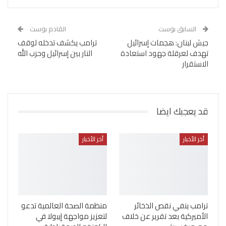
السابق بوست
القادم بوست
جيش لبنان: هجمات إسرائيل
ترامب يكشف تدخله لوقف
تهدف لعرقلة جهود استعادة
النار بين إسرائيل وحزب الله
الاستقرار
قد يعجبك ايضا
أخر الأخبار
أخر الأخبار
ترامب ينفي نقص الذخائر
منظمة الصحة العالمية تدعو
الأميركية بعد تقرير عن خلاف
لتعزيز مواجهة إيبولا في