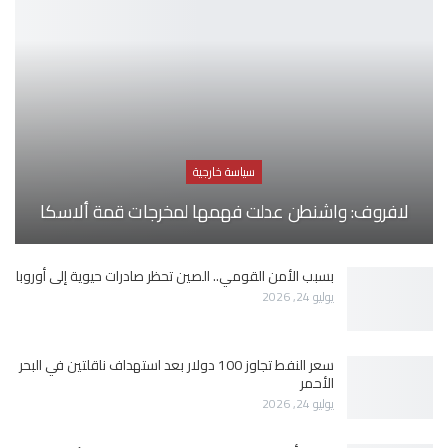
سياسة خارجية
لافروف: واشنطن عدلت فهمها لمخرجات قمة ألاسكا
بسبب الأمن القومي.. الصين تحظر صادرات حيوية إلى أوروبا
يوليو 24, 2026
سعر النفط تجاوز 100 دولار بعد استهداف ناقلتين في البحر
الأحمر
يوليو 24, 2026