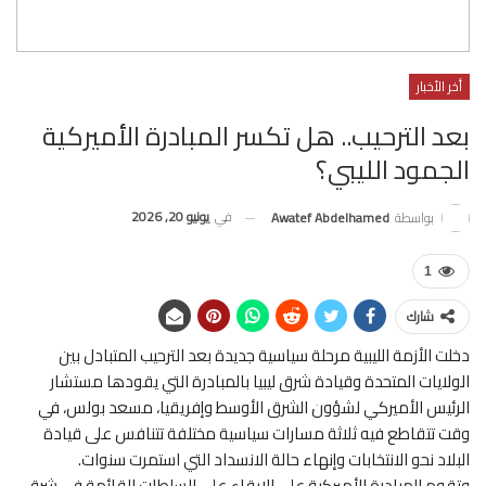
أخر الأخبار
بعد الترحيب.. هل تكسر المبادرة الأميركية
الجمود الليبي؟
في
يونيو 20, 2026
بواسطة
Awatef Abdelhamed
1
شارك
دخلت الأزمة الليبية مرحلة سياسية جديدة بعد الترحيب المتبادل بين
الولايات المتحدة وقيادة شرق ليبيا بالمبادرة التي يقودها مستشار
الرئيس الأميركي لشؤون الشرق الأوسط وإفريقيا، مسعد بولس، في
وقت تتقاطع فيه ثلاثة مسارات سياسية مختلفة تتنافس على قيادة
البلاد نحو الانتخابات وإنهاء حالة الانسداد التي استمرت سنوات.
وتقوم المبادرة الأميركية على الإبقاء على السلطات القائمة في شرق