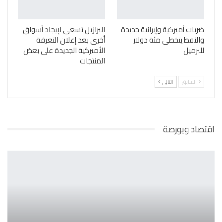
ضربات أميركية وإيرانية جديدة
البرازيل تسعى لإيجاد أسواق
والنفط يتخطى مئة دولار
أخرى بعد إعلان التعرفة
للبرميل
الأميركية الجديدة على بعض
المنتجات
السابق
التالي
اقتصاد وبورصة