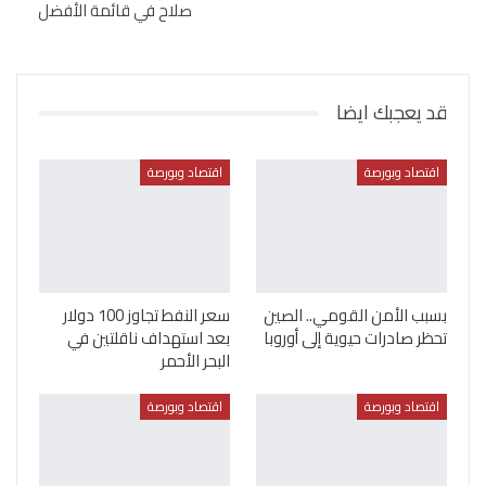
صلاح في قائمة الأفضل
قد يعجبك ايضا
اقتصاد وبورصة
اقتصاد وبورصة
بسبب الأمن القومي.. الصين
سعر النفط تجاوز 100 دولار
تحظر صادرات حيوية إلى أوروبا
بعد استهداف ناقلتين في
البحر الأحمر
اقتصاد وبورصة
اقتصاد وبورصة