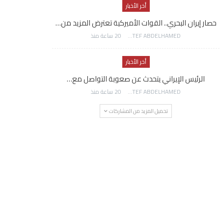
أخر الأخبار
حصار إيران البحري.. القوات الأميركية تعترض المزيد من…
AWATEF ABDELHAMED
20 ساعة منذ
أخر الأخبار
الرئيس الإيراني يتحدث عن صعوبة التواصل مع…
AWATEF ABDELHAMED
20 ساعة منذ
تحميل المزيد من المشاركات