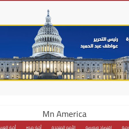
Mn America
جية
اقتصاد وبورصة
الأمم المتحدة
أخبار مصر
أخبار العر