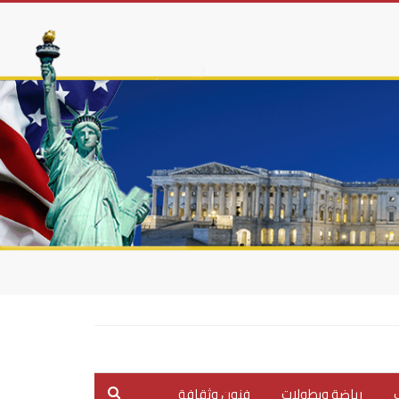
ب
رياضة وبطولات
فنون وثقافة