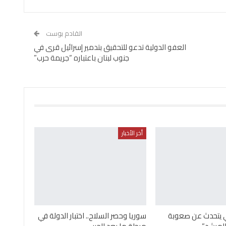
القادم بوست
العفو الدولية تدعو للتحقيق بتدمير إسرائيل قرى في
جنوب لبنان باعتباره “جريمة حرب”
أخر الأخبار
ني يتحدث عن صعوبة
سوريا وحصر السلاح.. اختبار الدولة في