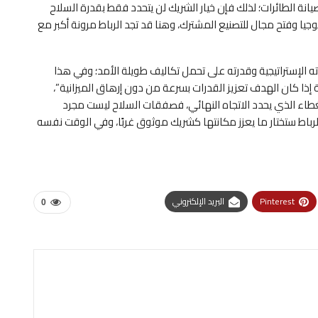
نة الطائرات؛ لذلك فإن خيار الشريك لن يتحدد فقط بقدرة السلاح
جيا وفتح مجال للتصنيع المشترك، وهنا قد تجد الرباط مرونة أكبر مع
الإستراتيجية وقدرته على تحمل تكاليف طويلة الأمد؛ وفي هذا
ية إذا كان الهدف تعزيز القدرات بسرعة من دون إرهاق الميزانية”،
غطاء الذي يحدد الاتجاه النهائي، فصفقات السلاح ليست مجرد
والرباط ستختار ما يعزز مكانتها كشريك موثوق غربًا، وفي الوقت نفسه
Pinterest
البريد الإلكتروني
0