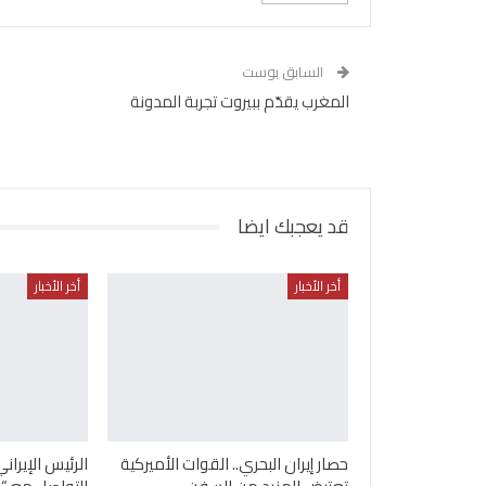
السابق بوست
المغرب يقدّم ببيروت تجربة المدونة
قد يعجبك ايضا
أخر الأخبار
أخر الأخبار
حصار إيران البحري.. القوات الأميركية
الرئيس الإيرا