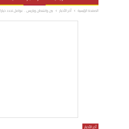
الصفحة الرئيسية
أخر الأخبار
بين واشنطن وباريس .. عوامل تحدد خيار
صحة وتغذية
المرأة والحياة
أخر الأخبار