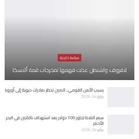
سياسة خارجية
لافروف: واشنطن عدلت فهمها لمخرجات قمة ألاسكا
بسبب الأمن القومي.. الصين تحظر صادرات حيوية إلى أوروبا
يوليو 24, 2026
سعر النفط تجاوز 100 دولار بعد استهداف ناقلتين في البحر
الأحمر
يوليو 24, 2026