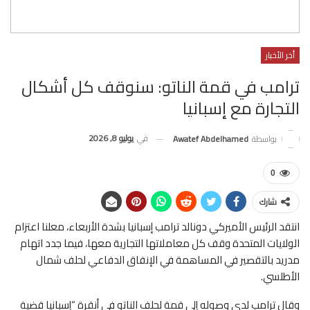
أخر الأخبار
ترامب في قمة الناتو: سنوقف كل أشكال
التجارة مع إسبانيا
في
يوليو 8, 2026
بواسطة
Awatef Abdelhamed
0
شارك
انتقد الرئيس الأميركي دونالد ترامب إسبانيا بشدة الأربعاء، معلنا اعتزام
الولايات المتحدة وقف كل معاملاتها التجارية معها، فيما جدد اتهام
مدريد بالتقصير في المساهمة في الإنفاق الدفاعي لحلف شمال
الأطلسي.
وقال ترامب لدى وصوله إلى قمة لحلف الناتو في أنقرة “إسبانيا قضية