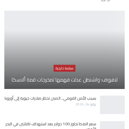
سياسة خارجية
لافروف: واشنطن عدلت فهمها لمخرجات قمة ألاسكا
بسبب الأمن القومي.. الصين تحظر صادرات حيوية إلى أوروبا
يوليو 24, 2026
سعر النفط تجاوز 100 دولار بعد استهداف ناقلتين في البحر
الأحمر