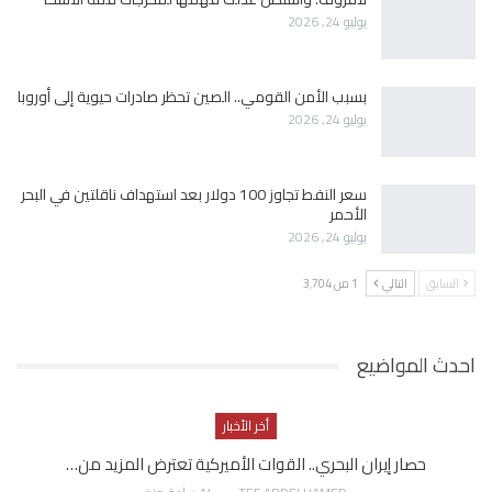
يوليو 24, 2026
بسبب الأمن القومي.. الصين تحظر صادرات حيوية إلى أوروبا
يوليو 24, 2026
سعر النفط تجاوز 100 دولار بعد استهداف ناقلتين في البحر
الأحمر
يوليو 24, 2026
السابق
التالي
1 من 3٬704
احدث المواضيع
أخر الأخبار
حصار إيران البحري.. القوات الأميركية تعترض المزيد من…