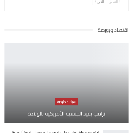
السابق
التالي
اقتصاد وبورصة
سياسة خارجية
ترامب يقيد الجنسية الأمريكية بالولادة
لافروف: واشنطن عدلت فهمها لمخرجات قمة ألاسكا