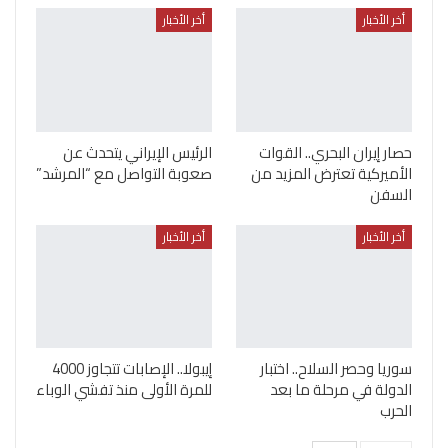
أخر الأخبار
أخر الأخبار
حصار إيران البحري.. القوات
الرئيس الإيراني يتحدث عن
الأميركية تعترض المزيد من
صعوبة التواصل مع “المرشد”
السفن
أخر الأخبار
أخر الأخبار
سوريا وحصر السلاح.. اختبار
إيبولا.. الإصابات تتجاوز 4000
الدولة في مرحلة ما بعد
للمرة الأولى منذ تفشي الوباء
الحرب