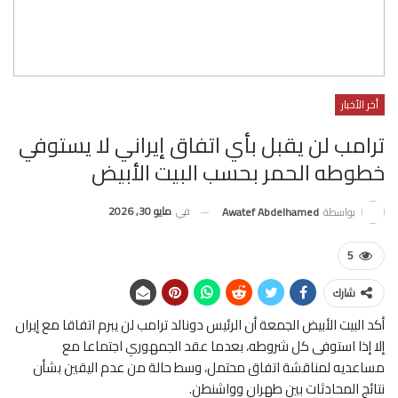
أخر الأخبار
ترامب لن يقبل بأي اتفاق إيراني لا يستوفي
خطوطه الحمر بحسب البيت الأبيض
في
مايو 30, 2026
بواسطة
Awatef Abdelhamed
5
شارك
أكد البيت الأبيض الجمعة أن الرئيس دونالد ترامب لن يبرم اتفاقا مع إيران
إلا إذا استوفى كل شروطه، بعدما عقد الجمهوري اجتماعا مع
مساعديه لمناقشة اتفاق محتمل، وسط حالة من عدم اليقين بشأن
نتائج المحادثات بين طهران وواشنطن.