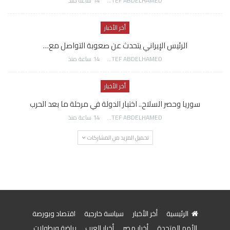
AWATEF ABDELHAMED
14 ساعة منذ
أخر الأخبار
الرئيس الإيراني يتحدث عن صعوبة التواصل مع…
AWATEF ABDELHAMED
14 ساعة منذ
أخر الأخبار
سوريا وحصر السلاح.. اختبار الدولة في مرحلة ما بعد الحرب
AWATEF ABDELHAMED
14 ساعة منذ
تحميل المزيد من المشاركات
الرئيسية
أخر الأخبار
سياسة خارجية
اقتصاد وبورصة
الأمم المتحدة
أخبار مصر
أخبار العرب
رياضة وبطولات