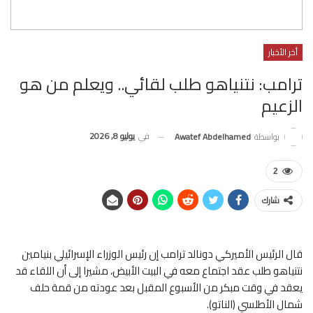
أخر الأخبار
ترامب: نتنياهو طلب لقائي.. ويعلم من هو
الزعيم
في
يوليو 8, 2026
بواسطة
Awatef Abdelhamed
2
شارك
قال الرئيس الأميركي دونالد ترامب إن رئيس الوزراء الإسرائيلي بنيامين
نتنياهو طلب عقد اجتماع معه في البيت الأبيض، مشيرا إلى أن اللقاء قد
يعقد في وقت مبكر من الأسبوع المقبل بعد عودته من قمة حلف
شمال الأطلسي (الناتو).