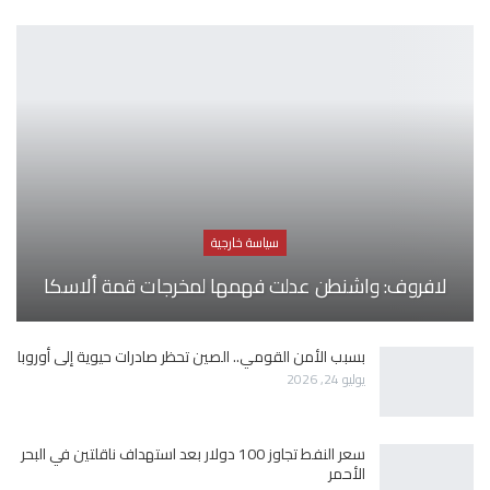
سياسة خارجية
لافروف: واشنطن عدلت فهمها لمخرجات قمة ألاسكا
بسبب الأمن القومي.. الصين تحظر صادرات حيوية إلى أوروبا
يوليو 24, 2026
سعر النفط تجاوز 100 دولار بعد استهداف ناقلتين في البحر
الأحمر