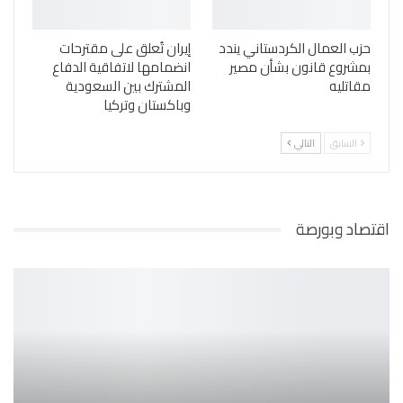
حزب العمال الكردستاني يندد
إيران تُعلق على مقترحات
بمشروع قانون بشأن مصير
انضمامها لاتفاقية الدفاع
مقاتليه
المشترك بين السعودية
وباكستان وتركيا
السابق
التالي
اقتصاد وبورصة