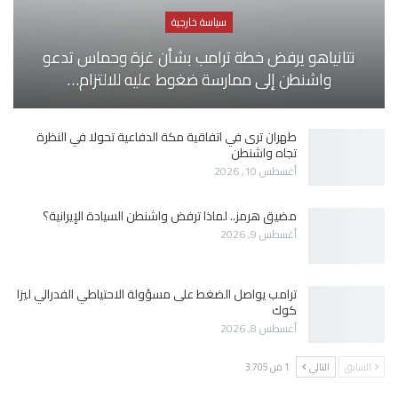
سياسة خارجية
نتانياهو يرفض خطة ترامب بشأن غزة وحماس تدعو
واشنطن إلى ممارسة ضغوط عليه للالتزام…
طهران ترى في اتفاقية مكة الدفاعية تحولا في النظرة
تجاه واشنطن
أغسطس 10, 2026
مضيق هرمز.. لماذا ترفض واشنطن السيادة الإيرانية؟
أغسطس 9, 2026
ترامب يواصل الضغط على مسؤولة الاحتياطي الفدرالي ليزا
كوك
أغسطس 8, 2026
السابق
التالي
1 من 3٬705