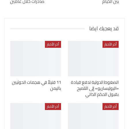
بين الخيام
صادرات خلال عامين
قد يعجبك ايضا
أخر الأخبار
أخر الأخبار
الضغوط الدولية تدفع قيادة
11 قتيلاً في هجمات الحوثيين
«البوليساريو» إلى التلميح
باليمن
بقبول الحكم الذاتي
أخر الأخبار
أخر الأخبار