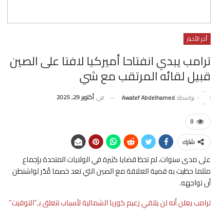
أخر الأخبار
ترامب يبدي انفتاحا أميركيا لافتا على الصين
قبيل لقائه المرتقب مع شي
في
أكتوبر 29, 2025
بواسطة
Awatef Abdelhamed
0
شارك
على مدى سنوات، لم تحظ قضايا كثيرة في الولايات المتحدة بإجماع
مثلما حظيت به قضية العلاقة مع الصين التي تعد خصما قُدّر لواشنطن
أن تواجهه.
ترامب يعلن أنه لن يلتقي زعيم كوريا الشمالية لأسباب تتعلق بـ”التوقيت”