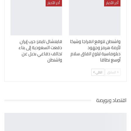
أخر الأخبار
أخر الأخبار
واشنطن تتوقع انفراجا وشيكا
فايننشال تايمز: حرب إيران
لأزمة هرمز وجهود
دفعت السعودية إلى بناء
دبلوماسية لبلوغ اتفاق سلام
تحالف دفاعي بديل عن
أوسع نطاقا
واشنطن
السابق
التالي
اقتصاد وبورصة