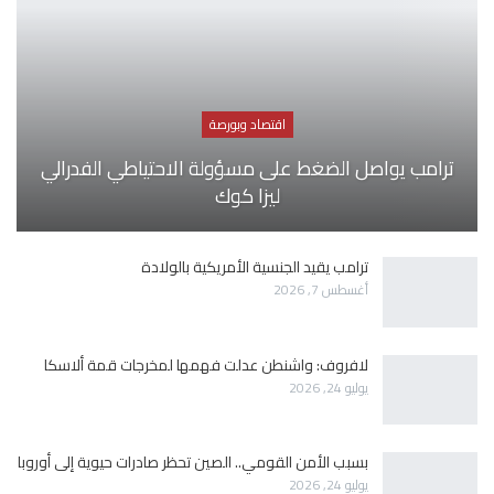
اقتصاد وبورصة
ترامب يواصل الضغط على مسؤولة الاحتياطي الفدرالي
ليزا كوك
ترامب يقيد الجنسية الأمريكية بالولادة
أغسطس 7, 2026
لافروف: واشنطن عدلت فهمها لمخرجات قمة ألاسكا
يوليو 24, 2026
بسبب الأمن القومي.. الصين تحظر صادرات حيوية إلى أوروبا
يوليو 24, 2026