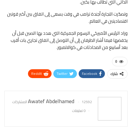
الذاتي التي تطالب بها بكين.
وتصدّرت التجارة أجندة ترامب في وقت يسعى إلى اتفاق بين أكبر قوتين
اقتصاديتين في العالم.
وزاد الرئيس الأميركي الرسوم الجمركية التي هدد بها الصين قبل أن
يخفضها فيما أشار الطرفان إلى أن التوصل إلى اتفاق تجاري بات أقرب
بعد أسابيع من المحادثات في كوالالمبور.
0
ReddIt
Twitter
Facebook
شارك
WhatsApp
Pinterest
البريد الإلكتروني
Awatef Abdelhamed
12592 المشاركات
0 تعليقات