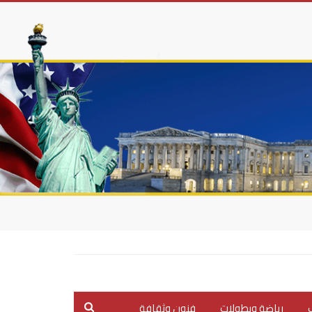
ب
رياضة وبطولات
فنون وثقافة