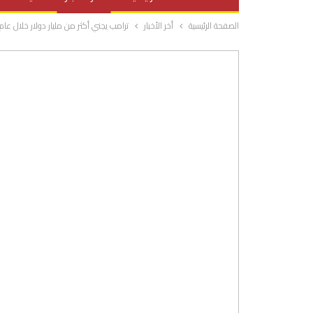
الصفحة الرئيسية
أخر الأخبار
ترامب يجني أكثر من مليار دولار خلال عام
صحة وتغذية
المرأة والحياة