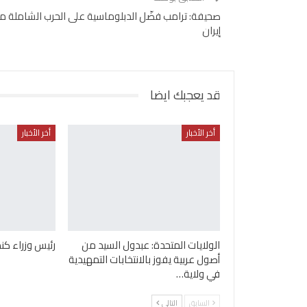
صحيفة: ترامب فضّل الدبلوماسية على الحرب الشاملة م
إيران
قد يعجبك ايضا
أخر الأخبار
أخر الأخبار
الولايات المتحدة: عبدول السيد من
رئيس وزراء كندا
أصول عربية يفوز بالانتخابات التمهيدية
في ولاية…
السابق
التالي