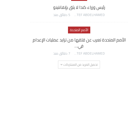
رئيس وزراء كندا لا يثق بإنفانتينو
AWATEF ABDELHAMED
5 دقائق منذ
الأمم المتحدة
الأمم المتحدة تعرب عن قلقها من تزايد عمليات الإعدام
في…
AWATEF ABDELHAMED
7 دقائق منذ
تحميل المزيد من المشاركات