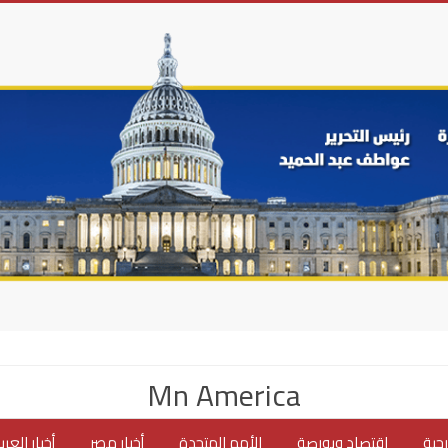
Mn America
جية
اقتصاد وبورصة
الأمم المتحدة
أخبار مصر
أخبار العر