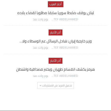
أخبار العرب
لبنان يوقف ضابطا سوريا سابقا مطلوبا لقضاء بلاده
AWATEF ABDELHAMED
يوم واحد منذ
أخر الأخبار
وزير خارجية إيران: نتبادل الرسائل عبر الوسطاء ولا…
AWATEF ABDELHAMED
يوم واحد منذ
أخر الأخبار
هرمز يكشف انقسام طهران ويختبر مصداقية واشنطن
AWATEF ABDELHAMED
يوم واحد منذ
تحميل المزيد من المشاركات