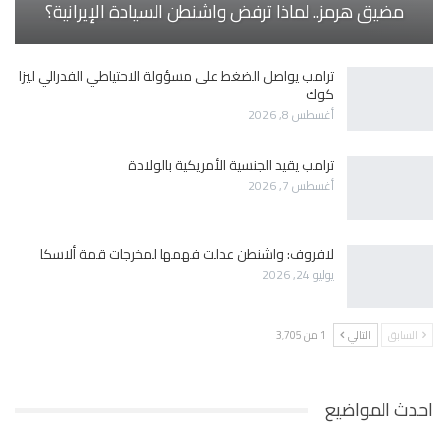
مضيق هرمز.. لماذا ترفض واشنطن السيادة الإيرانية؟
ترامب يواصل الضغط على مسؤولة الاحتياطي الفدرالي ليزا
كوك
أغسطس 8, 2026
ترامب يقيد الجنسية الأمريكية بالولادة
أغسطس 7, 2026
لافروف: واشنطن عدلت فهمها لمخرجات قمة ألاسكا
يوليو 24, 2026
السابق
التالي
1 من 3٬705
احدث المواضيع