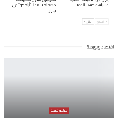
وسياسة كسب الوقت
مصفاة تابعة لـ”أرامكو” في
جازان
السابق
التالي
اقتصاد وبورصة
سياسة خارجية