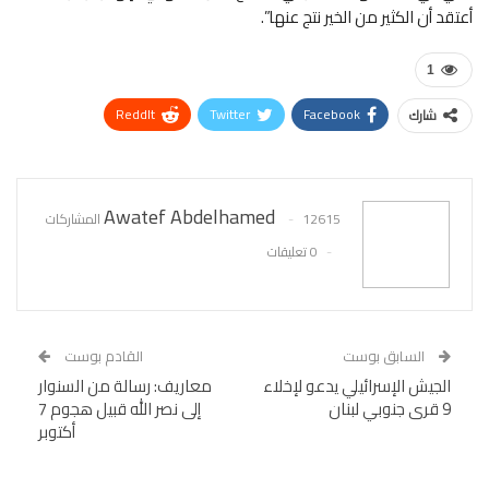
أعتقد أن الكثير من الخير نتج عنها”.
1
ReddIt
Twitter
Facebook
شارك
WhatsApp
Pinterest
البريد الإلكتروني
Awatef Abdelhamed
12615 المشاركات
0 تعليقات
السابق بوست
القادم بوست
الجيش الإسرائيلي يدعو لإخلاء
معاريف: رسالة من السنوار
9 قرى جنوبي لبنان
إلى نصر الله قبيل هجوم 7
أكتوبر