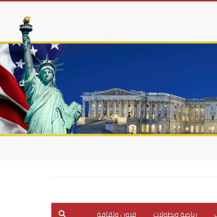
ب
رياضة وبطولات
فنون وثقافة