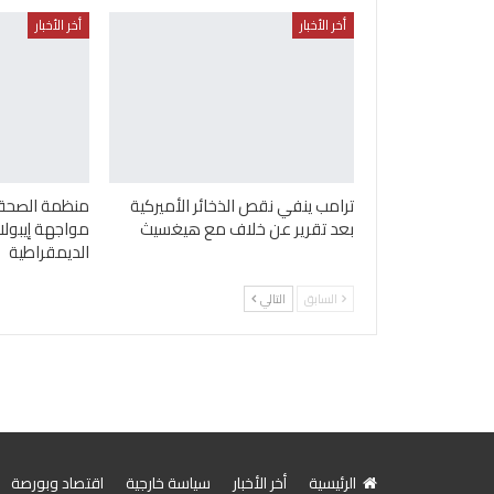
أخر الأخبار
أخر الأخبار
ترامب ينفي نقص الذخائر الأميركية
منظمة الصحة ا
بعد تقرير عن خلاف مع هيغسيث
مواجهة إيبولا
الديمقراطية
السابق
التالي
الرئيسية
أخر الأخبار
سياسة خارجية
اقتصاد وبورصة