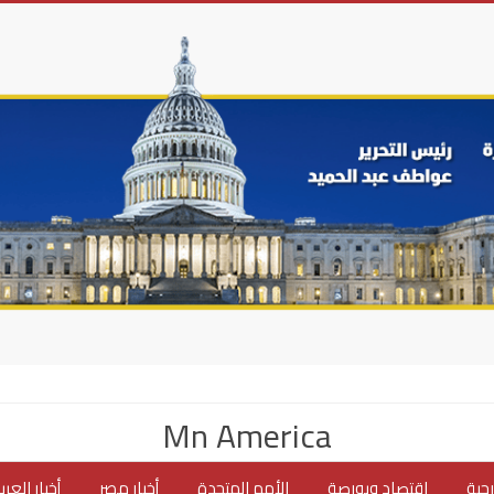
Mn America
جية
اقتصاد وبورصة
الأمم المتحدة
أخبار مصر
أخبار العر