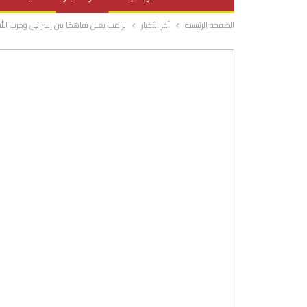
الصفحة الرئيسية
أخر الأخبار
ترامب يعلن تفاهمًا بين إسرائيل وحزب الله
صحة وتغذية
المرأة والحياة