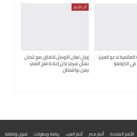
أخر الأخبار
لعالمية تدعو لتعزيز
إيران تعلن التوصل لاتفاق مع عُمان
 في الكونغو
بشأن هرمز لكن إعادة فتح الممر
رهن بواشنطن
الأمم المتحدة
أخبار مصر
أخبار العرب
رياضة وبطولات
فنون وثقافة