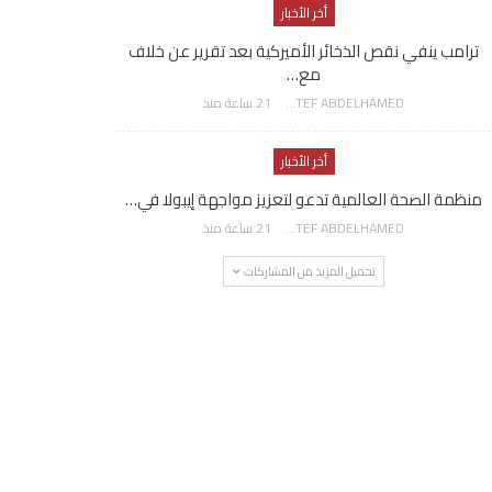
أخر الأخبار
ترامب ينفي نقص الذخائر الأميركية بعد تقرير عن خلاف
مع…
AWATEF ABDELHAMED
21 ساعة منذ
أخر الأخبار
منظمة الصحة العالمية تدعو لتعزيز مواجهة إيبولا في…
AWATEF ABDELHAMED
21 ساعة منذ
تحميل المزيد من المشاركات