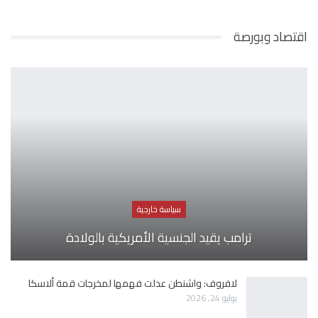
اقتصاد وبورصة
سياسة خارجية
ترامب يقيد الجنسية الأمريكية بالولادة
لافروف: واشنطن عدلت فهمها لمخرجات قمة ألاسكا
يوليو 24, 2026