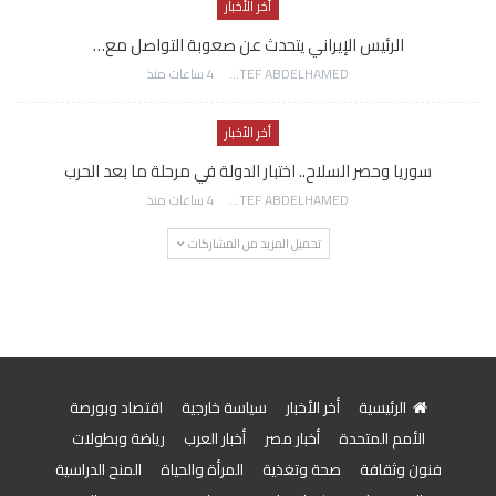
أخر الأخبار
الرئيس الإيراني يتحدث عن صعوبة التواصل مع…
AWATEF ABDELHAMED
4 ساعات منذ
أخر الأخبار
سوريا وحصر السلاح.. اختبار الدولة في مرحلة ما بعد الحرب
AWATEF ABDELHAMED
4 ساعات منذ
تحميل المزيد من المشاركات
الرئيسية
أخر الأخبار
سياسة خارجية
اقتصاد وبورصة
الأمم المتحدة
أخبار مصر
أخبار العرب
رياضة وبطولات
فنون وثقافة
صحة وتغذية
المرأة والحياة
المنح الدراسية