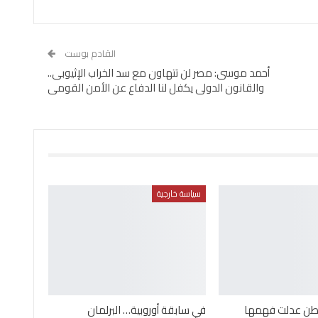
القادم بوست
أحمد موسى: مصر لن تتهاون مع سد الخراب الإثيوبى..
والقانون الدولى يكفل لنا الدفاع عن الأمن القومى
سياسة خارجية
طن عدلت فهمها
في سابقة أوروبية… البرلمان