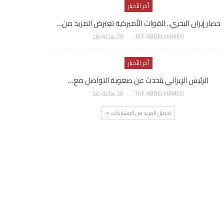
أخر الأخبار
حصار إيران البحري.. القوات الأميركية تعترض المزيد من…
AWATEF ABDELHAMED
20 ساعة منذ
أخر الأخبار
الرئيس الإيراني يتحدث عن صعوبة التواصل مع…
AWATEF ABDELHAMED
20 ساعة منذ
تحميل المزيد من المشاركات