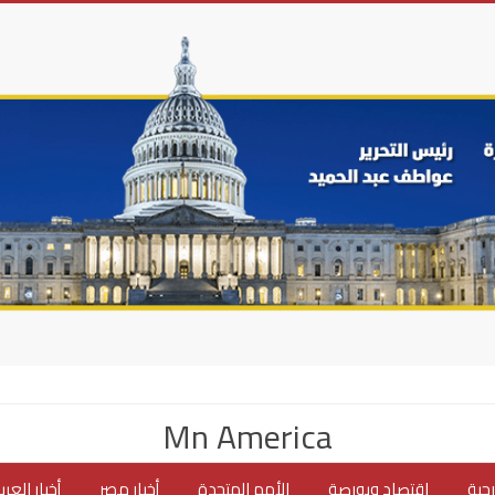
Mn America
جية
اقتصاد وبورصة
الأمم المتحدة
أخبار مصر
أخبار العر