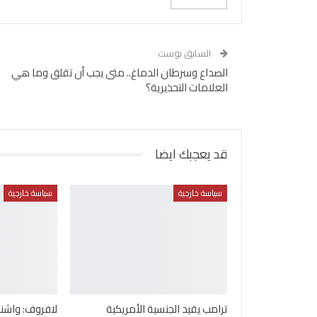
السابق بوست
الصداع وسرطان الدماغ.. متى يجب أن تقلق وما هي
العلامات التحذيرية؟
قد يعجبك ايضا
سياسة خارجية
سياسة خارجية
ترامب يقيد الجنسية الأمريكية
لافروف: واشن