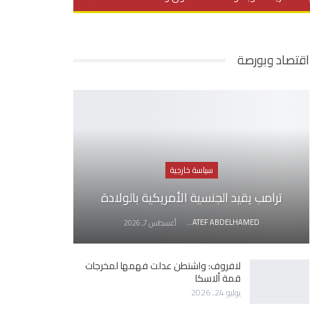
يديو
في العمق
منوعات
اقتصاد وبورصة
سياسة خارجية
ترامب يقيد الجنسية الأمريكية بالولادة
AWATEF ABDELHAMED
أغسطس 7, 2026
لافروف: واشنطن عدلت فهمها لمخرجات
قمة ألاسكا
يوليو 24, 2026