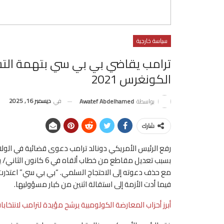
سياسة خارجية
ترامب يقاضي بي بي سي بتهمة الت
الكونغرس 2021
في
ديسمبر 16, 2025
بواسطة
Awatef Abdelhamed
شارك
رفع الرئيس الأمريكي دونالد ترامب دعوى قضائية في الولاي
مع حذف دعوته إلى الاحتجاج السلمي. “بي بي سي” اعتذرت
فيما أدت الأزمة إلى استقالة اثنين من كبار مسؤوليها.
أبرز أحزاب المعارضة الكولومبية يرشح مؤيدة لترامب لانتخابات 2026 الرئاس