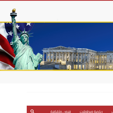
ب
رياضة وبطولات
فنون وثقافة