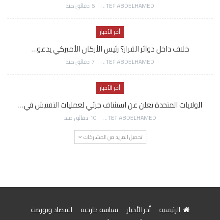
AWATEF ABDELHAMED
6 دقائق منذ
أخر الأخبار
خلاف داخل دوائر القرار؟ رئيس الأركان الأميركي يدعو…
AWATEF ABDELHAMED
7 دقائق منذ
أخر الأخبار
الولايات المتحدة تعلن عن استئناف جزئي لعمليات التفتيش في…
AWATEF ABDELHAMED
10 دقائق منذ
تحميل المزيد من المشاركات
الرئيسية
أخر الأخبار
سياسة خارجية
اقتصاد وبورصة