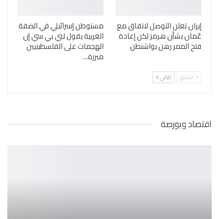
إيران تعلن التوصل لاتفاق مع
مستوطن إسرائيلي في الضفة
عُمان بشأن هرمز لكن إعادة
الغربية يقول لبي بي سي إن
فتح الممر رهن بواشنطن
الهجمات على الفلسطينيين
مبررة…
السابق
التالي
اقتصاد وبورصة