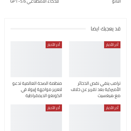
الناتو
للذكاء الاصطناعي GPT-5.6
قد يعجبك ايضا
أخر الأخبار
أخر الأخبار
ترامب ينفي نقص الذخائر
منظمة الصحة العالمية تدعو
الأميركية بعد تقرير عن خلاف
لتعزيز مواجهة إيبولا في
مع هيغسيث
الكونغو الديمقراطية
أخر الأخبار
أخر الأخبار