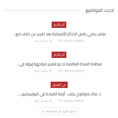
احدث المواضيع
أخر الأخبار
ترامب ينفي نقص الذخائر الأميركية بعد تقرير عن خلاف مع…
AWATEF ABDELHAMED
10 ساعات منذ
أخر الأخبار
منظمة الصحة العالمية تدعو لتعزيز مواجهة إيبولا في…
AWATEF ABDELHAMED
10 ساعات منذ
في العمق
د. ماك شرقاوي يكتب : أزمة القيادة في البوليساريو..…
AWATEF ABDELHAMED
10 ساعات منذ
تحميل المزيد من المشاركات