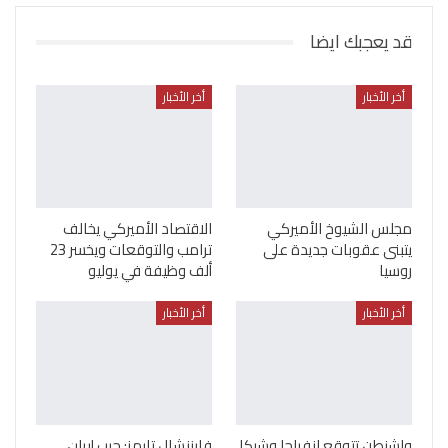
قد يعجبك ايضا
أخر الأخبار
أخر الأخبار
مجلس الشيوخ الأميركي
الاقتصاد الأميركي يخالف
يتبنى عقوبات جديدة على
ترامب والتوقعات ويخسر 23
روسيا
ألف وظيفة في يوليو
أخر الأخبار
أخر الأخبار
واشنطن تتوقع انفراجا وشيكا
فايننشال تايمز: حرب إيران