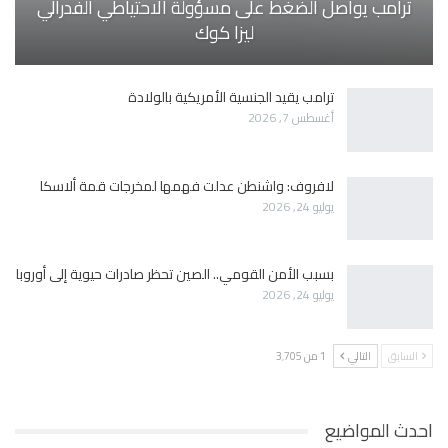
ترامب يواصل الضغط على مسؤولة الاحتياطي الفدرالي
ليزا كوك
ترامب يقيد الجنسية الأمريكية بالولادة
أغسطس 7, 2026
لافروف: واشنطن عدلت فهمها لمخرجات قمة ألاسكا
يوليو 24, 2026
بسبب الأمن القومي.. الصين تحظر صادرات حيوية إلى أوروبا
يوليو 24, 2026
السابق
التالي
1 من 3٬705
احدث المواضيع