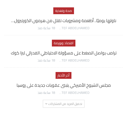
صحة وتغذية
ناولها يوميًا.. أطعمة ومشروبات تقلل من هرمون الكورتيزول…
AWATEF ABDELHAMED
18 ساعة منذ
اقتصاد وبورصة
ترامب يواصل الضغط على مسؤولة الاحتياطي الفدرالي ليزا كوك
AWATEF ABDELHAMED
18 ساعة منذ
أخر الأخبار
مجلس الشيوخ الأميركي يتبنى عقوبات جديدة على روسيا
AWATEF ABDELHAMED
18 ساعة منذ
تحميل المزيد من المشاركات