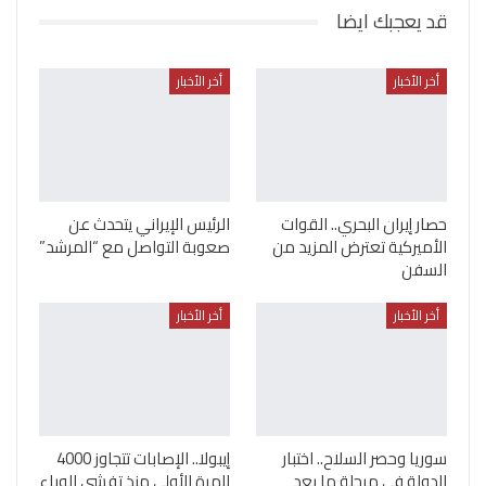
قد يعجبك ايضا
أخر الأخبار
أخر الأخبار
حصار إيران البحري.. القوات
الرئيس الإيراني يتحدث عن
الأميركية تعترض المزيد من
صعوبة التواصل مع “المرشد”
السفن
أخر الأخبار
أخر الأخبار
سوريا وحصر السلاح.. اختبار
إيبولا.. الإصابات تتجاوز 4000
الدولة في مرحلة ما بعد
للمرة الأولى منذ تفشي الوباء