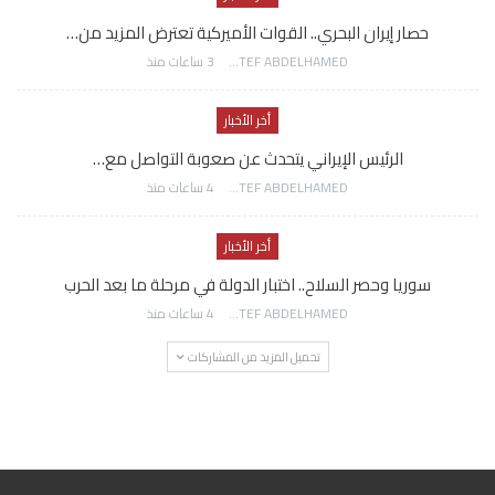
حصار إيران البحري.. القوات الأميركية تعترض المزيد من…
AWATEF ABDELHAMED
3 ساعات منذ
أخر الأخبار
الرئيس الإيراني يتحدث عن صعوبة التواصل مع…
AWATEF ABDELHAMED
4 ساعات منذ
أخر الأخبار
سوريا وحصر السلاح.. اختبار الدولة في مرحلة ما بعد الحرب
AWATEF ABDELHAMED
4 ساعات منذ
تحميل المزيد من المشاركات