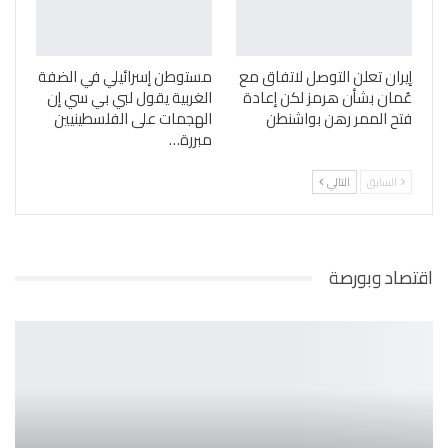
إيران تعلن التوصل لاتفاق مع
مستوطن إسرائيلي في الضفة
عُمان بشأن هرمز لكن إعادة
الغربية يقول لبي بي سي إن
فتح الممر رهن بواشنطن
الهجمات على الفلسطينيين
مبررة…
السابق
التالي
اقتصاد وبورصة