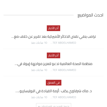
احدث المواضيع
أخر الأخبار
ترامب ينفي نقص الذخائر الأميركية بعد تقرير عن خلاف مع…
AWATEF ABDELHAMED
10 ساعات منذ
أخر الأخبار
منظمة الصحة العالمية تدعو لتعزيز مواجهة إيبولا في…
AWATEF ABDELHAMED
10 ساعات منذ
في العمق
د. ماك شرقاوي يكتب : أزمة القيادة في البوليساريو..…
AWATEF ABDELHAMED
10 ساعات منذ
تحميل المزيد من المشاركات