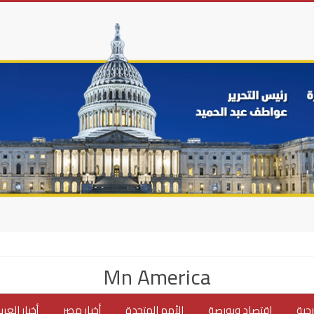
Mn America
جية
اقتصاد وبورصة
الأمم المتحدة
أخبار مصر
أخبار العر