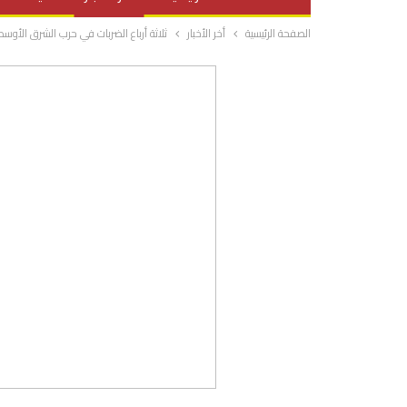
الصفحة الرئيسية
أخر الأخبار
ثلاثة أرباع الضربات في حرب الشرق الأوس
صحة وتغذية
المرأة والحياة