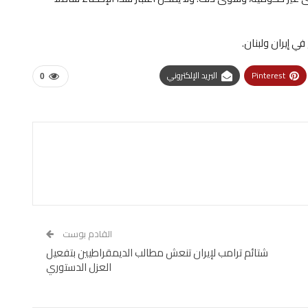
 إيران ولبنان.
Pinterest
البريد الإلكتروني
0
القادم بوست
شتائم ترامب لإيران تنعش مطالب الديمقراطيين بتفعيل
العزل الدستوري