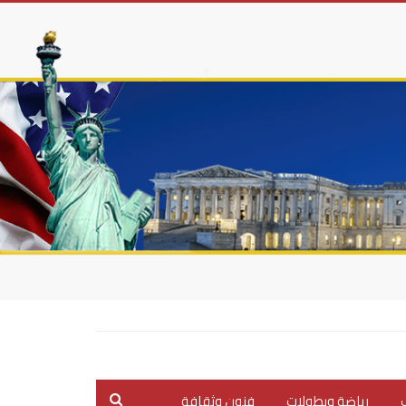
ب
رياضة وبطولات
فنون وثقافة