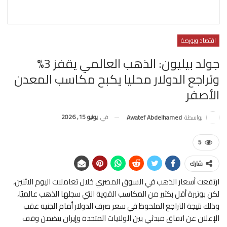
اقتصاد وبورصة
جولد بيليون: الذهب العالمي يقفز 3%
وتراجع الدولار محليا يكبح مكاسب المعدن
الأصفر
في
يونيو 15, 2026
بواسطة
Awatef Abdelhamed
5
شارك
ارتفعت أسعار الذهب في السوق المصري خلال تعاملات اليوم الاثنين،
لكن بوتيرة أقل بكثير من المكاسب القوية التي سجلها الذهب عالميًا،
وذلك نتيجة التراجع الملحوظ في سعر صرف الدولار أمام الجنيه عقب
الإعلان عن اتفاق مبدئي بين الولايات المتحدة وإيران يتضمن وقف