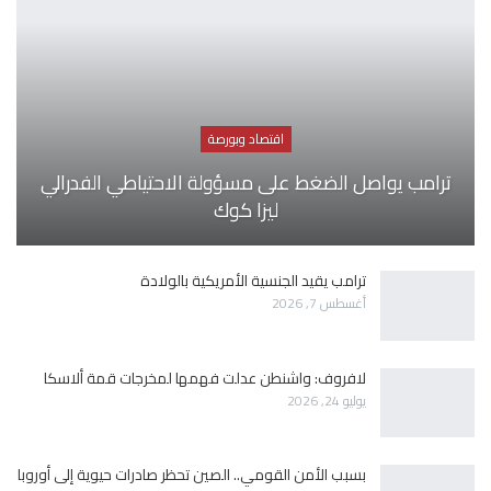
اقتصاد وبورصة
ترامب يواصل الضغط على مسؤولة الاحتياطي الفدرالي
ليزا كوك
ترامب يقيد الجنسية الأمريكية بالولادة
أغسطس 7, 2026
لافروف: واشنطن عدلت فهمها لمخرجات قمة ألاسكا
يوليو 24, 2026
بسبب الأمن القومي.. الصين تحظر صادرات حيوية إلى أوروبا