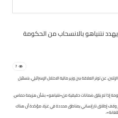
ل يهدد نتنياهو بالانسحاب من الحكومة
7
ين، عن توتر العلاقة بين وزير مالية الاحتلال الإسرائيلي، بتسلئيل
مة إذا لم يتلق ضمانات حقيقية من«نتنياهو» بشأن هزيمة حماس.
ار وقف إطلاق نار إنساني بمناطق محددة في غزة، مؤكدة أن هناك
لغاىة».