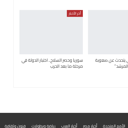
أخر الأخبار
ني يتحدث عن صعوبة
سوريا وحصر السلاح.. اختبار الدولة في
لمرشد”
مرحلة ما بعد الحرب
الأمم المتحدة
أخبار مصر
أخبار العرب
رياضة وبطولات
فنون وثقافة