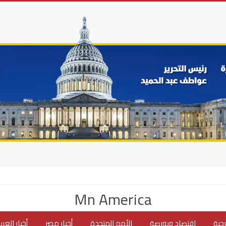
Mn America
جية
اقتصاد وبورصة
الأمم المتحدة
أخبار مصر
أخبار العر