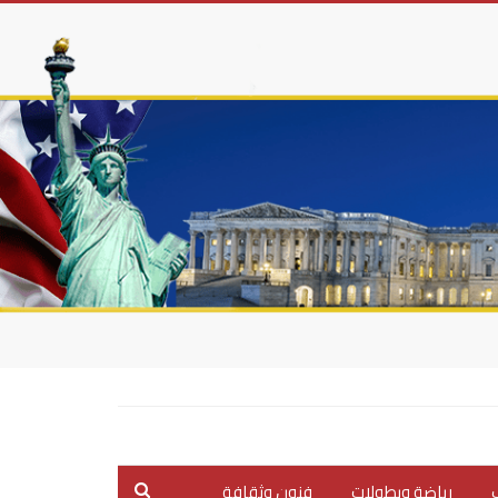
ب
رياضة وبطولات
فنون وثقافة