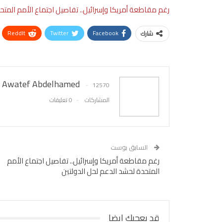
رغم مقاطعة أمريكا وإسرائيل.. تفاصيل اجتماع الأمم المتح
ReddIt
Twitter
Facebook
شارك
Awatef Abdelhamed
12570
المشاركات
0 تعليقات
السابق بوست
رغم مقاطعة أمريكا وإسرائيل.. تفاصيل اجتماع الأمم
المتحدة لحشد الدعم لحل الدولتين
قد يعجبك ايضا