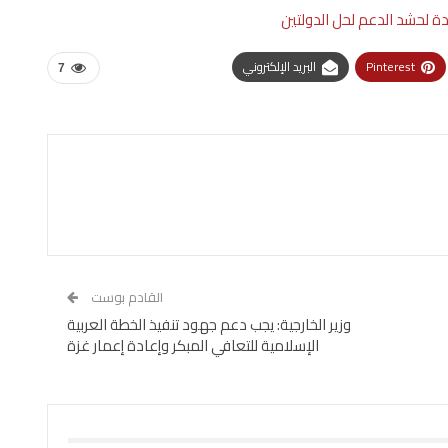
دة لحشد الدعم لحل الدولتين
Pinterest
البريد الإلكتروني
7
القادم بوست
وزير الخارجية: يجب دعم جهود تنفيذ الخطة العربية
الإسلامية للتعافي المبكر وإعادة إعمار غزة