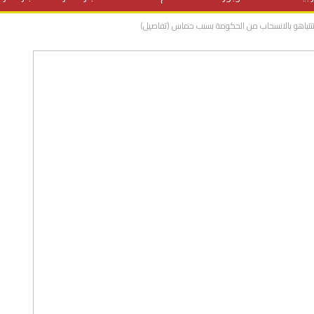
دد نتنياهو بالانسحاب من الحكومة بسبب حماس (تفاصيل)
المنح الدراسية
مقالات
علوم وتكنولوجيا
فيديوهات
ف