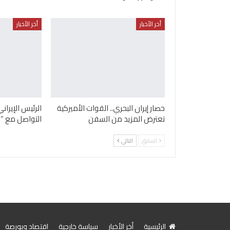
أخر الأخبار
أخر الأخبار
حصار إيران البحري.. القوات الأميركية
الرئيس الإيرا
تعترض المزيد من السفن
التواصل مع “ا
السابق
التالي
الرئيسية
أخر الأخبار
سياسة خارجية
اقتصاد وبورصة