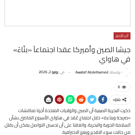
أخر الأخبار
جيشا الصين وأميركا عقدا اجتماعاً «بنَّاءً»
في هاواي
في
يونيو 2, 2026
بواسطة
Awatef Abdelhamed
0
شارك
ذكرت البحرية الصينية أن الصين والولايات المتحدة أجرتا مناقشات
«صريحة وبناءة» خلال اجتماع عُقد في هاواي الأسبوع الماضي بشأن
السلامة الجوية والبحرية، واتفقتا على أن تحسين التواصل يمكن أن يقلل
من حالات سوء التقدير ويعزز الاحترافية.