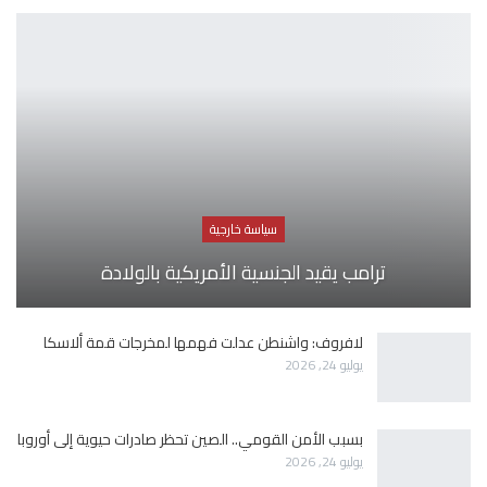
سياسة خارجية
ترامب يقيد الجنسية الأمريكية بالولادة
لافروف: واشنطن عدلت فهمها لمخرجات قمة ألاسكا
يوليو 24, 2026
بسبب الأمن القومي.. الصين تحظر صادرات حيوية إلى أوروبا
يوليو 24, 2026