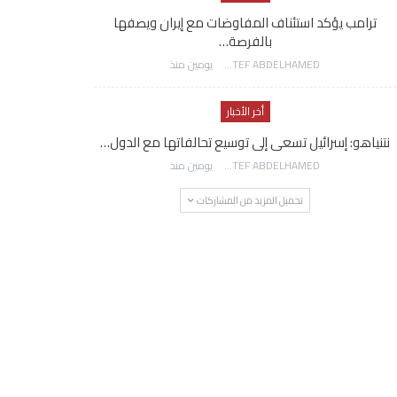
ترامب يؤكد استئناف المفاوضات مع إيران ويصفها
بالفرصة…
AWATEF ABDELHAMED
يومين منذ
أخر الأخبار
نتنياهو: إسرائيل تسعى إلى توسيع تحالفاتها مع الدول…
AWATEF ABDELHAMED
يومين منذ
تحميل المزيد من المشاركات