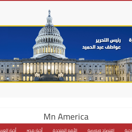
Mn America
جية
اقتصاد وبورصة
الأمم المتحدة
أخبار مصر
أخبار العر