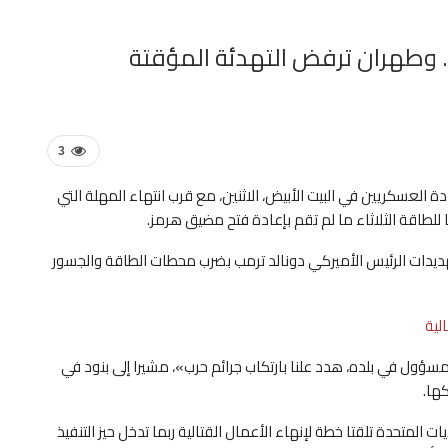
3
 العسكريين في البيت الأبيض، الاثنين، مع قرب انتهاء المهلة التي
طاقة الثلاثاء ما لم تقم بإعادة فتح مضيق هرمز.
 تهديدات الرئيس الأميركي دونالد ترمب بضرب محطات الطاقة والجسور
لية
ول في بلده، هدد علنا بارتكاب جرائم حرب»، مشيرا إلى بنود في
ها.
يات المتحدة تلقتا خطة لإنهاء الأعمال القتالية ربما تدخل حيز التنفيذ