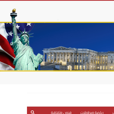
ب
رياضة وبطولات
فنون وثقافة