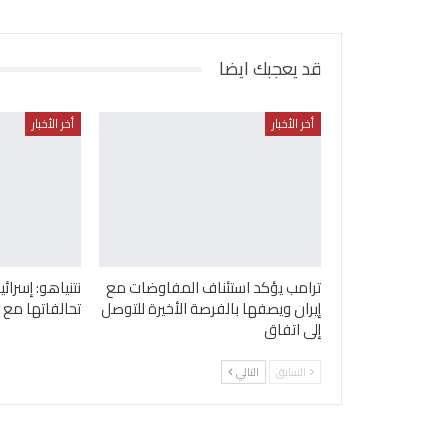
قد يعجبك ايضا
أخر الأخبار
أخر الأخبار
ترامب يؤكد استئناف المفاوضات مع
نتنياهو: إسرا
إيران ويصفها بالفرصة الأخيرة للتوصل
تحالفاتها مع ا
إلى اتفاق
السابق
التالي