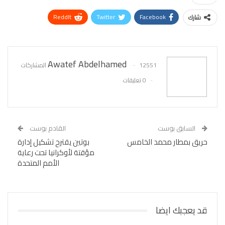
ReddIt
Twitter
Facebook
شارك
WhatsApp
Pinterest
البريد الإلكتروني
Awatef Abdelhamed
12551 المشاركات
0 تعليقات
السابق بوست
القادم بوست
حريق بمطار محمد الخامس
بوتين يقترح تشكيل إدارة
مؤقتة لأوكرانيا تحت رعاية
الأمم المتحدة
قد يعجبك ايضا