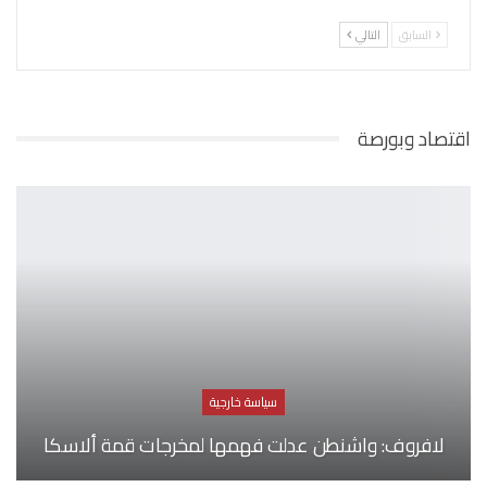
السابق
التالي
اقتصاد وبورصة
سياسة خارجية
لافروف: واشنطن عدلت فهمها لمخرجات قمة ألاسكا