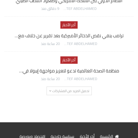
النظام الدولي بين التفكك الأمريكي وصعود القطب الصيني
AWATEF ABDELHAMED
9 دقائق منذ
أخر الأخبار
ترامب ينفي نقص الذخائر الأميركية بعد تقرير عن خلاف مع…
AWATEF ABDELHAMED
20 ساعة منذ
أخر الأخبار
منظمة الصحة العالمية تدعو لتعزيز مواجهة إيبولا في…
AWATEF ABDELHAMED
20 ساعة منذ
تحميل المزيد من المشاركات
الرئيسية
أخر الأخبار
سياسة خارجية
اقتصاد وبورصة