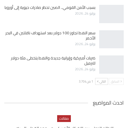
بسبب الأمن القومي.. الصين تحظر صادرات حيوية إلى أوروبا
يوليو 24, 2026
سعر النفط تجاوز 100 دولار بعد استهداف ناقلتين في البحر
الأحمر
يوليو 24, 2026
ضربات أميركية وإيرانية جديدة والنفط يتخطى مئة دولار
للبرميل
يوليو 24, 2026
السابق
التالي
1 من 3٬704
احدث المواضيع
مقالات