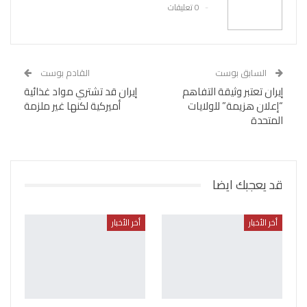
0 تعليقات
السابق بوست
القادم بوست
إيران تعتبر وثيقة التفاهم
إيران قد تشتري مواد غذائية
“إعلان هزيمة” للولايات
أميركية لكنها غير ملزمة
المتحدة
قد يعجبك ايضا
أخر الأخبار
أخر الأخبار