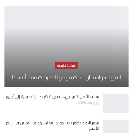
سياسة خارجية
لافروف: واشنطن عدلت فهمها لمخرجات قمة ألاسكا
بسبب الأمن القومي.. الصين تحظر صادرات حيوية إلى أوروبا
يوليو 24, 2026
سعر النفط تجاوز 100 دولار بعد استهداف ناقلتين في البحر
الأحمر