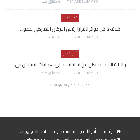
AWATEF ABDELHAMED
4 دقائق منذ
أخر الأخبار
خلاف داخل دوائر القرار؟ رئيس الأركان الأميركي يدعو…
AWATEF ABDELHAMED
6 دقائق منذ
أخر الأخبار
الولايات المتحدة تعلن عن استئناف جزئي لعمليات التفتيش في…
AWATEF ABDELHAMED
8 دقائق منذ
تحميل المزيد من المشاركات
الرئيسية
أخر الأخبار
سياسة خارجية
اقتصاد وبورصة