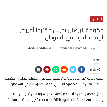
أخر الأخبار
حكومة البرهان تدرس مقترحا أميركيا
لوقف الحرب في السودان
في
نوفمبر 4, 2025
بواسطة
Awatef Abdelhamed
0
شارك
نقلت وكالة “فرانس برس” عن مصدر حكومي، الثلاثاء، قوله إن حكومة
البرهان تعلن دراسة مقترح أميركي لوقف إطلاق النار في السودان.
وقال المصدر الذي طلب عدم الكشف عن هويته، إن “مجلس الأمن
والدفاع سيعقد اجتماعا اليوم (الثلاثاء) لبحث مقترح الهدنة الأميركي”.