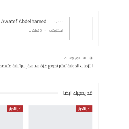
Awatef Abdelhamed
12551
المشاركات
0 تعليقات
السابق بوست
الأزمات الدولية تعتبر تجويع غزة سياسة إسرائيلية متعمد
قد يعجبك ايضا
أخر الأخبار
أخر الأخبار