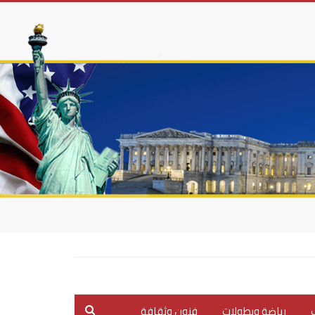
ب
رياضة وبطولات
فنون وثقافة