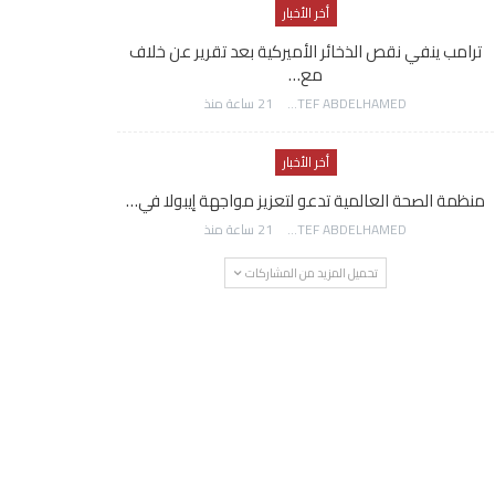
أخر الأخبار
ترامب ينفي نقص الذخائر الأميركية بعد تقرير عن خلاف
مع…
AWATEF ABDELHAMED
21 ساعة منذ
أخر الأخبار
منظمة الصحة العالمية تدعو لتعزيز مواجهة إيبولا في…
AWATEF ABDELHAMED
21 ساعة منذ
تحميل المزيد من المشاركات