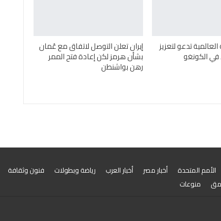
لعالمية تدعو لتعزيز
إيران تعلن التوصل لاتفاق مع عُمان
 في الكونغو
بشأن هرمز لكن إعادة فتح الممر
رهن بواشنطن
الأمم المتحدة
أخبار مصر
أخبار العرب
رياضة وبطولات
فنون وثقافة
مق
منوعات