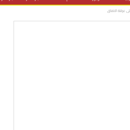
ى عرقلة الاتفاق
المنح الدراسية
مقالات
علوم وتكنولوجيا
فيديوهات
ف