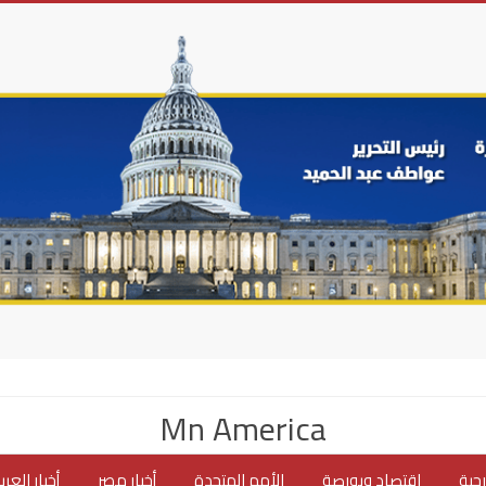
Mn America
جية
اقتصاد وبورصة
الأمم المتحدة
أخبار مصر
أخبار العر