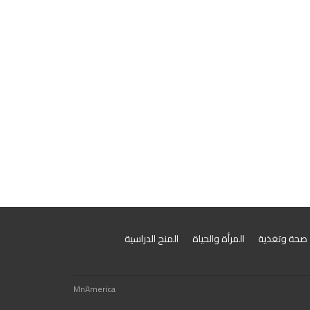
صحة وتغذية
المرأة والحياة
المنح الدراسية
MnAmerica