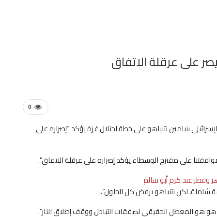
ر على عرقلة الاتفاق
0
إسرائيلي بنيامين نتنياهو على خطة احتلال غزة يؤكد “إصراره على
افقتنا على مقترح الوسطاء يؤكد إصراره على عرقلة الاتفاق”.
ر وقطر عند كرم أبو سالم
ة شاملة، لكن نتنياهو يرفض كل الحلول”.
تنياهو هو المعطل الحقيقي لصفقات التبادل ووقف إطلاق النار”.