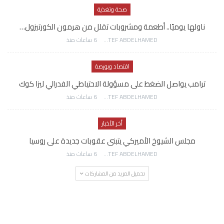
صحة وتغذية
ناولها يوميًا.. أطعمة ومشروبات تقلل من هرمون الكورتيزول…
AWATEF ABDELHAMED
6 ساعات منذ
اقتصاد وبورصة
ترامب يواصل الضغط على مسؤولة الاحتياطي الفدرالي ليزا كوك
AWATEF ABDELHAMED
6 ساعات منذ
أخر الأخبار
مجلس الشيوخ الأميركي يتبنى عقوبات جديدة على روسيا
AWATEF ABDELHAMED
6 ساعات منذ
تحميل المزيد من المشاركات