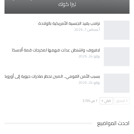
ليزا كوك
ترامب يقيد الجنسية الأمريكية بالولادة
أغسطس 7, 2026
لافروف: واشنطن عدلت فهمها لمخرجات قمة ألاسكا
يوليو 24, 2026
بسبب الأمن القومي.. الصين تحظر صادرات حيوية إلى أوروبا
يوليو 24, 2026
السابق
التالي
1 من 3٬705
احدث المواضيع