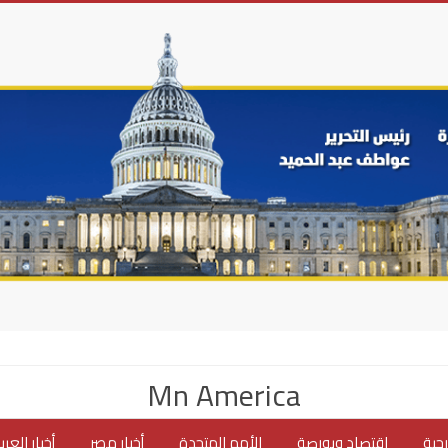
Mn America
جية
اقتصاد وبورصة
الأمم المتحدة
أخبار مصر
أخبار العر