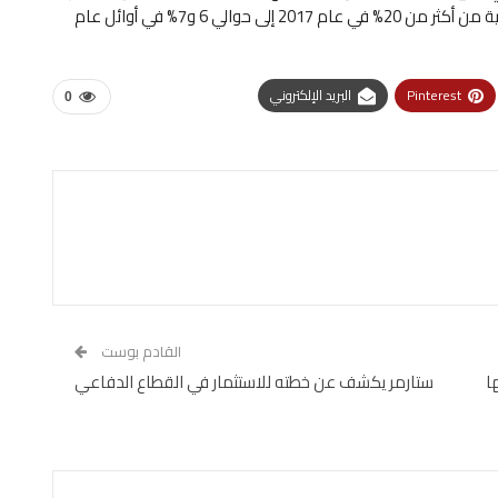
تراجعا حادا في الحصة السوقية للصين في الواردات الأمريكية من أكثر من 20% في عام 2017 إلى حوالي 6 و7% في أوائل عام
Pinterest
البريد الإلكتروني
0
القادم بوست
ا
ستارمر يكشف عن خطته للاستثمار في القطاع الدفاعي