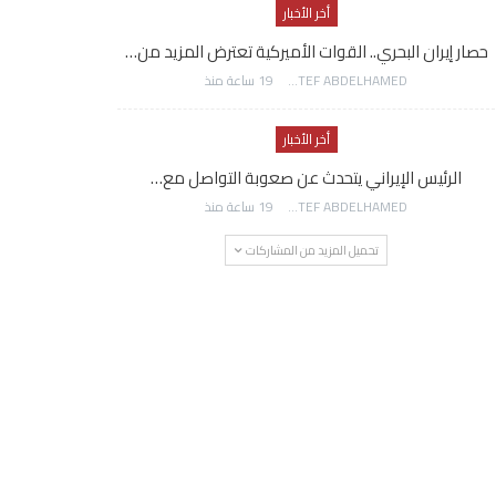
أخر الأخبار
حصار إيران البحري.. القوات الأميركية تعترض المزيد من…
AWATEF ABDELHAMED
19 ساعة منذ
أخر الأخبار
الرئيس الإيراني يتحدث عن صعوبة التواصل مع…
AWATEF ABDELHAMED
19 ساعة منذ
تحميل المزيد من المشاركات