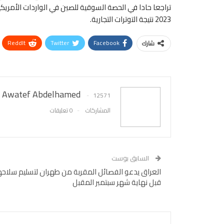
2023 نتيجة التوترات التجارية.
ReddIt
Twitter
Facebook
شارك
Awatef Abdelhamed
12571
المشاركات
0 تعليقات
السابق بوست
العراق يدعو الفصائل المقربة من طهران لتسليم سلاحه
قبل نهاية شهر سبتمبر المقبل