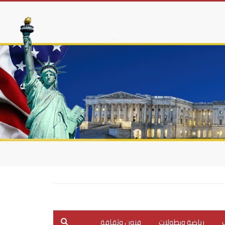
ب
رياضة وبطولات
فنون وثقافة