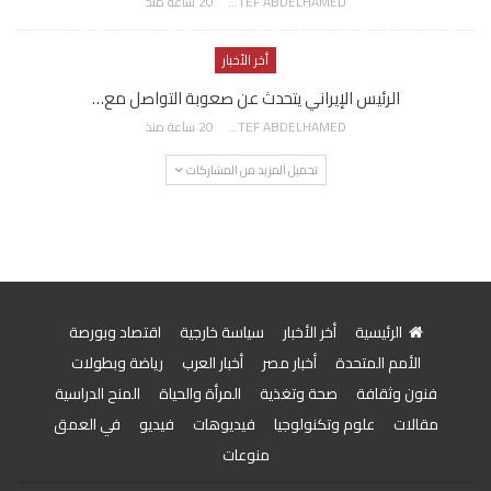
AWATEF ABDELHAMED
20 ساعة منذ
أخر الأخبار
الرئيس الإيراني يتحدث عن صعوبة التواصل مع…
AWATEF ABDELHAMED
20 ساعة منذ
تحميل المزيد من المشاركات
الرئيسية
أخر الأخبار
سياسة خارجية
اقتصاد وبورصة
الأمم المتحدة
أخبار مصر
أخبار العرب
رياضة وبطولات
فنون وثقافة
صحة وتغذية
المرأة والحياة
المنح الدراسية
مقالات
علوم وتكنولوجيا
فيديوهات
فيديو
في العمق
منوعات