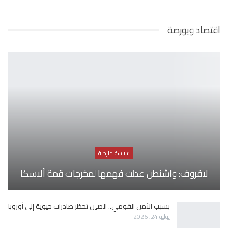
اقتصاد وبورصة
سياسة خارجية
لافروف: واشنطن عدلت فهمها لمخرجات قمة ألاسكا
بسبب الأمن القومي.. الصين تحظر صادرات حيوية إلى أوروبا
يوليو 24, 2026