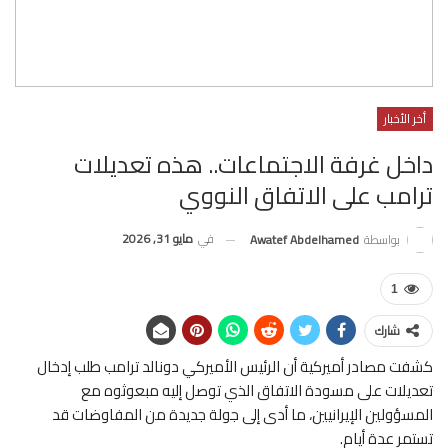
أخر الأخبار
داخل غرفة الاجتماعات.. هذه تعديلات
ترامب على الاتفاق النووي
في
مايو 31, 2026
بواسطة
Awatef Abdelhamed
1
شارك
كشفت مصادر أميركية أن الرئيس الأميركي دونالد ترامب طلب إدخال
تعديلات على مسودة الاتفاق الذي توصل إليه مبعوثوه مع
المسؤولين الإيرانيين، ما أدى إلى جولة جديدة من المفاوضات قد
تستمر عدة أيام.