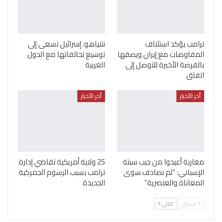
ترامب يؤكد استئناف
نتنياهو: إسرائيل تسعى إلى
المفاوضات مع إيران ويصفها
توسيع تحالفاتها مع الدول
بالفرصة الأخيرة للتوصل إلى
العربية
اتفاق
أخر الأخبار
أخر الأخبار
مغاربة أعيدوا من جيب سبتة
25 ولاية أمريكية تقاضي إدارة
الإسباني: “لم نصادف سوى
ترامب بسبب الرسوم الجمركية
المعاناة والعنصرية”
الجديدة
السابق
التالي