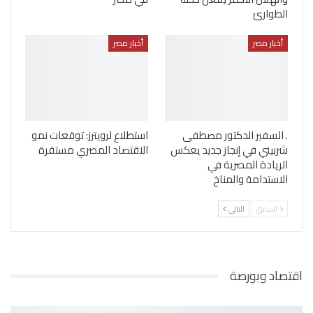
الطوارئ
أخبار مصر
أخبار مصر
. السفير الدكتور مصطفى
استطلاع لرويترز: توقعات نمو
شربيني في إنجاز جديد يعكس
الاقتصاد المصري مستقرة
الريادة المصرية في
الاستدامة والمناخ
السابق
التالي
اقتصاد وبورصة