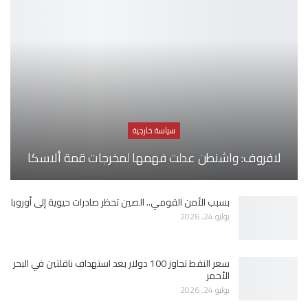
سياسة خارجية
لافروف: واشنطن عدلت فهمها لمخرجات قمة ألاسكا
بسبب الأمن القومي.. الصين تحظر صادرات حيوية إلى أوروبا
يوليو 24, 2026
سعر النفط تجاوز 100 دولار بعد استهداف ناقلتين في البحر
الأحمر
يوليو 24, 2026