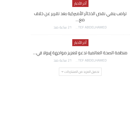
أخر الأخبار
ترامب ينفي نقص الذخائر الأميركية بعد تقرير عن خلاف
مع…
AWATEF ABDELHAMED
21 ساعة منذ
أخر الأخبار
منظمة الصحة العالمية تدعو لتعزيز مواجهة إيبولا في…
AWATEF ABDELHAMED
21 ساعة منذ
تحميل المزيد من المشاركات