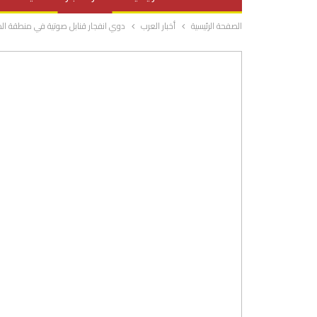
الصفحة الرئيسية
أخبار العرب
دوي انفجار قنابل صوتية في منطقة ا
صحة وتغذية
المرأة والحياة