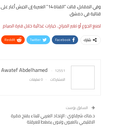
وفي المقابل، قالت “القناة 14” العب
قتالية في دمشق.
لمنع الجوع أو تغير المزاج.. خيارات غذائية خلال فترة الصيام
ReddIt
Twitter
Facebook
شارك
Awatef Abdelhamed
12551
المشاركات
0 تعليقات
السابق بوست
د.ماك شرقاوي : الإتحاد العربي للبناء يفتح مقرة
الاقليمي بالعيون وتبون يضغط للعرقلة