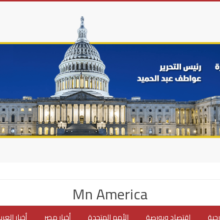
Mn America
جية
اقتصاد وبورصة
الأمم المتحدة
أخبار مصر
أخبار العر