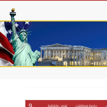
ب
رياضة وبطولات
فنون وثقافة