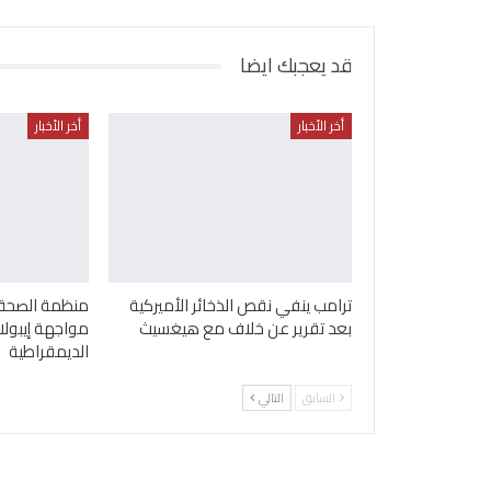
قد يعجبك ايضا
أخر الأخبار
أخر الأخبار
ترامب ينفي نقص الذخائر الأميركية
منظمة الصحة ا
بعد تقرير عن خلاف مع هيغسيث
مواجهة إيبولا
الديمقراطية
السابق
التالي