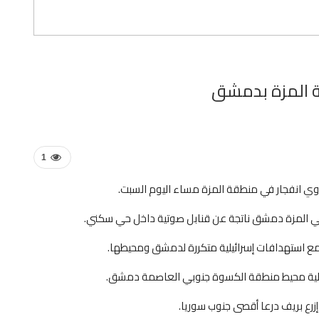
ة المزة بدمشق
1
 انفجار في منطقة المزة مساء اليوم السبت.
مع استهدافات إسرائيلية متكررة لدمشق ومحيطها.
رائيلية محيط منطقة الكسوة جنوبي العاصمة دمشق.