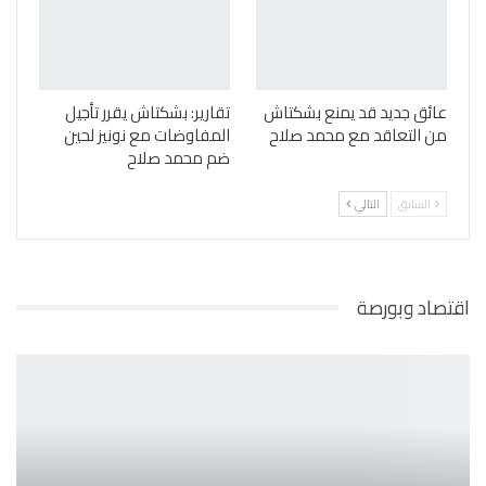
عائق جديد قد يمنع بشكتاش
تقارير: بشكتاش يقرر تأجيل
من التعاقد مع محمد صلاح
المفاوضات مع نونيز لحين
ضم محمد صلاح
السابق
التالي
اقتصاد وبورصة