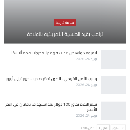
سياسة خارجية
ترامب يقيد الجنسية الأمريكية بالولادة
لافروف: واشنطن عدلت فهمها لمخرجات قمة ألاسكا
يوليو 24, 2026
بسبب الأمن القومي.. الصين تحظر صادرات حيوية إلى أوروبا
يوليو 24, 2026
سعر النفط تجاوز 100 دولار بعد استهداف ناقلتين في البحر
الأحمر
يوليو 24, 2026
السابق
التالي
1 من 3٬704