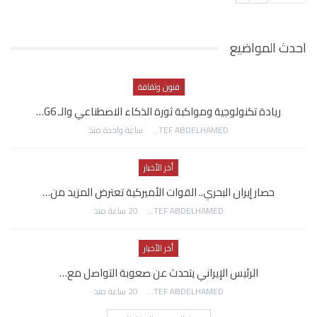
احدث المواضيع
فنون وثقافة
ريادة تكنولوجية ومواكبة ثورة الذكاء الاصطناعي والـ G6…
AWATEF ABDELHAMED
ساعة واحدة منذ
أخر الأخبار
حصار إيران البحري.. القوات الأميركية تعترض المزيد من…
AWATEF ABDELHAMED
20 ساعة منذ
أخر الأخبار
الرئيس الإيراني يتحدث عن صعوبة التواصل مع…
AWATEF ABDELHAMED
20 ساعة منذ