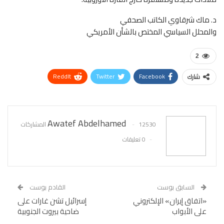
د. ماك شرقاوي الكاتب الصحفي
والمحلل السياسي المختص بالشأن الأمريكي
2
ReddIt
Twitter
Facebook
شارك
WhatsApp
Pinterest
البريد الإلكتروني
Awatef Abdelhamed
12530 المشاركات
0 تعليقات
السابق بوست
القادم بوست
«اتفاق إيران» الإلكتروني
إسرائيل تشن غارات على
على الأبواب
ضاحية بيروت الجنوبية