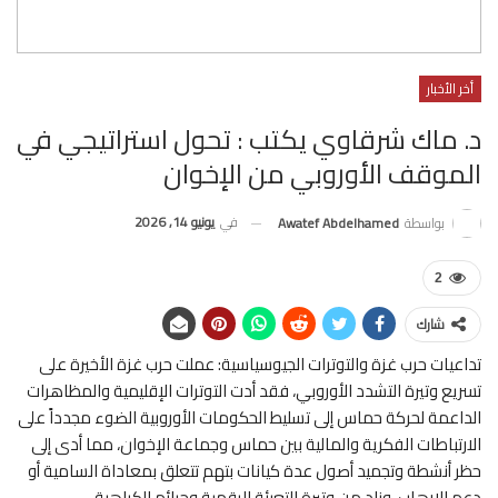
أخر الأخبار
د. ماك شرقاوي يكتب : تحول استراتيجي في
الموقف الأوروبي من الإخوان
في
يونيو 14, 2026
بواسطة
Awatef Abdelhamed
2
شارك
تداعيات حرب غزة والتوترات الجيوسياسية: عملت حرب غزة الأخيرة على
تسريع وتيرة التشدد الأوروبي، فقد أدت التوترات الإقليمية والمظاهرات
الداعمة لحركة حماس إلى تسليط الحكومات الأوروبية الضوء مجدداً على
الارتباطات الفكرية والمالية بين حماس وجماعة الإخوان، مما أدى إلى
حظر أنشطة وتجميد أصول عدة كيانات بتهم تتعلق بمعاداة السامية أو
دعم الإرهاب، وزاد من وتيرة التعبئة الرقمية وجرائم الكراهية.