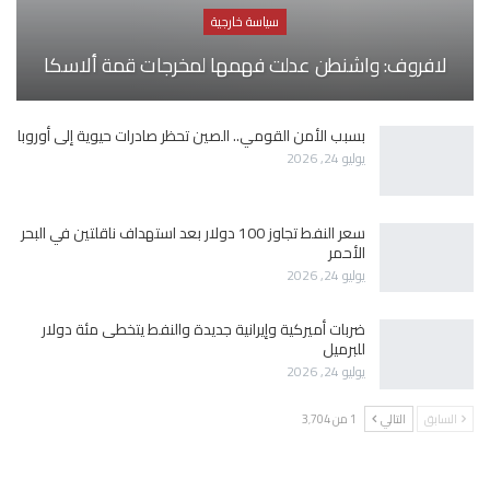
سياسة خارجية
لافروف: واشنطن عدلت فهمها لمخرجات قمة ألاسكا
بسبب الأمن القومي.. الصين تحظر صادرات حيوية إلى أوروبا
يوليو 24, 2026
سعر النفط تجاوز 100 دولار بعد استهداف ناقلتين في البحر
الأحمر
يوليو 24, 2026
ضربات أميركية وإيرانية جديدة والنفط يتخطى مئة دولار
للبرميل
يوليو 24, 2026
السابق
التالي
1 من 3٬704