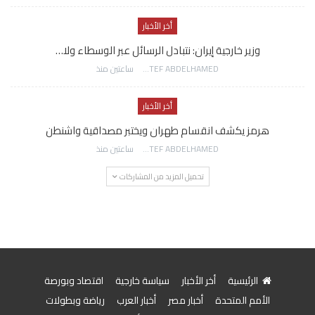
أخر الأخبار
وزير خارجية إيران: نتبادل الرسائل عبر الوسطاء ولا…
AWATEF ABDELHAMED
ساعتين منذ
أخر الأخبار
هرمز يكشف انقسام طهران ويختبر مصداقية واشنطن
AWATEF ABDELHAMED
ساعتين منذ
تحميل المزيد من المشاركات
الرئيسية
أخر الأخبار
سياسة خارجية
اقتصاد وبورصة
الأمم المتحدة
أخبار مصر
أخبار العرب
رياضة وبطولات