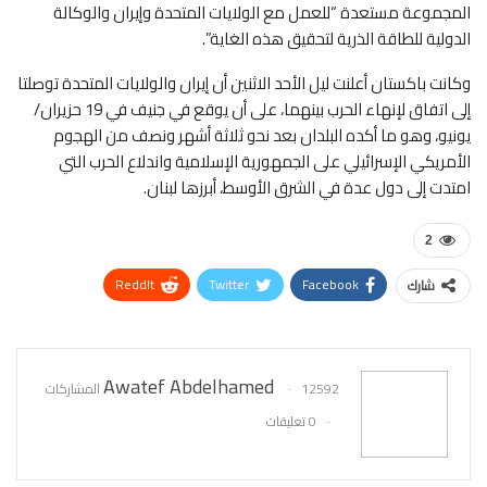
المجموعة مستعدة “للعمل مع الولايات المتحدة وإيران والوكالة
الدولية للطاقة الذرية لتحقيق هذه الغاية”.
وكانت باكستان أعلنت ليل الأحد الاثنين أن إيران والولايات المتحدة توصلتا
إلى اتفاق لإنهاء الحرب بينهما، على أن يوقع في جنيف في 19 حزيران/
يونيو، وهو ما أكده البلدان بعد نحو ثلاثة أشهر ونصف من الهجوم
الأمريكي الإسرائيلي على الجمهورية الإسلامية واندلاع الحرب التي
امتدت إلى دول عدة في الشرق الأوسط، أبرزها لبنان.
2
ReddIt
Twitter
Facebook
شارك
WhatsApp
Pinterest
البريد الإلكتروني
Awatef Abdelhamed
12592 المشاركات
0 تعليقات