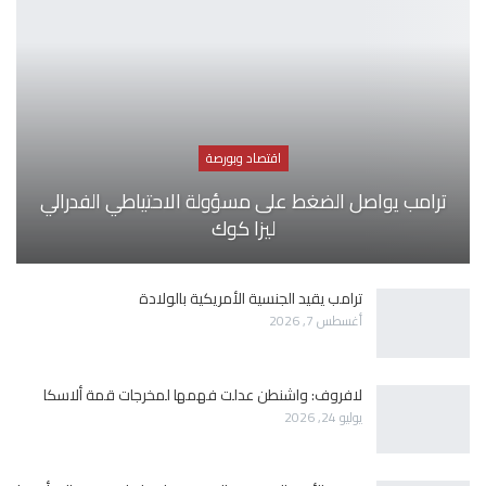
اقتصاد وبورصة
ترامب يواصل الضغط على مسؤولة الاحتياطي الفدرالي
ليزا كوك
ترامب يقيد الجنسية الأمريكية بالولادة
أغسطس 7, 2026
لافروف: واشنطن عدلت فهمها لمخرجات قمة ألاسكا
يوليو 24, 2026