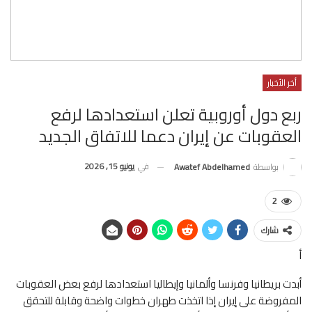
أخر الأخبار
ربع دول أوروبية تعلن استعدادها لرفع
العقوبات عن إيران دعما للاتفاق الجديد
في
يونيو 15, 2026
بواسطة
Awatef Abdelhamed
2
شارك
أ
أبدت بريطانيا وفرنسا وألمانيا وإيطاليا استعدادها لرفع بعض العقوبات
المفروضة على إيران إذا اتخذت طهران خطوات واضحة وقابلة للتحقق