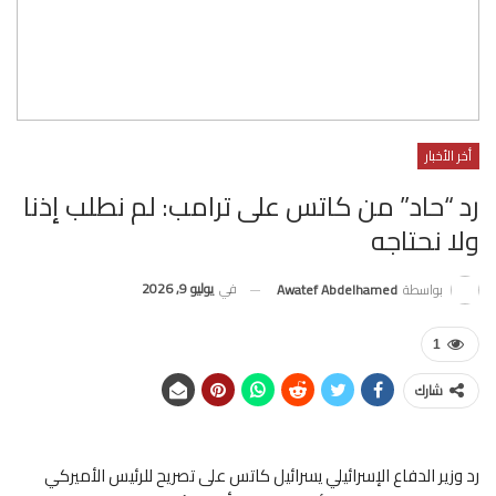
أخر الأخبار
رد “حاد” من كاتس على ترامب: لم نطلب إذنا
ولا نحتاجه
في
يوليو 9, 2026
بواسطة
Awatef Abdelhamed
1
شارك
رد وزير الدفاع الإسرائيلي يسرائيل كاتس على تصريح للرئيس الأميركي