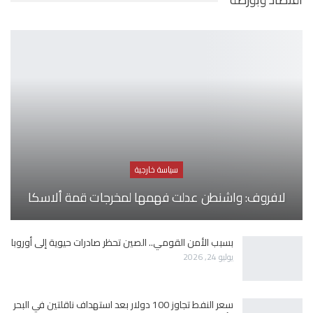
سياسة خارجية
لافروف: واشنطن عدلت فهمها لمخرجات قمة ألاسكا
بسبب الأمن القومي.. الصين تحظر صادرات حيوية إلى أوروبا
يوليو 24, 2026
سعر النفط تجاوز 100 دولار بعد استهداف ناقلتين في البحر