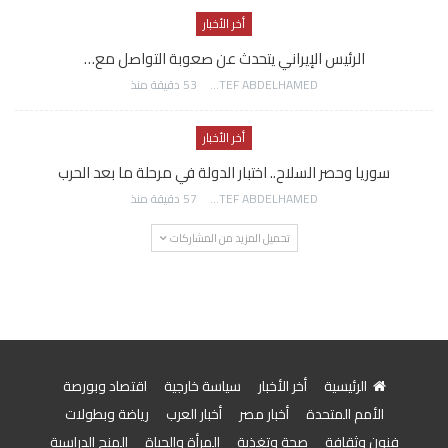
أخر الأخبار
الرئيس الإيراني يتحدث عن صعوبة التواصل مع…
AWATEF ABDELHAMED
53 دقيقة منذ
أخر الأخبار
سوريا وحصر السلاح.. اختبار الدولة في مرحلة ما بعد الحرب
AWATEF ABDELHAMED
57 دقيقة منذ
تحميل المزيد من المشاركات
الرئيسية
أخر الأخبار
سياسة خارجية
اقتصاد وبورصة
الأمم المتحدة
أخبار مصر
أخبار العرب
رياضة وبطولات
فنون وثقافة
صحة وتغذية
المرأة والحياة
المنح الدراسية