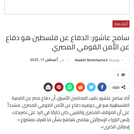
أخبار مصر
سامح عاشور: الدفاع عن فلسطين هو دفاع
عن الأمن القومي المصري
في
أغسطس 17, 2025
بواسطة
Awatef Abdelhamed
2
شارك
أكد سامح عاشور، نقيب المحامين الأسبق، أن دفاع مصر عن القضية
الفلسطينية هو في جوهره دفاع عن الأمن القومي المصري، مشدداً
على أن الموقف المصري والعربي كان حازمًا في الرد على تصريحات
رئيس الوزراء الإسرائيلي بنيامين نتنياهو بشأن ما يُعرف بمشروع «
إسرائيل الكبرى».