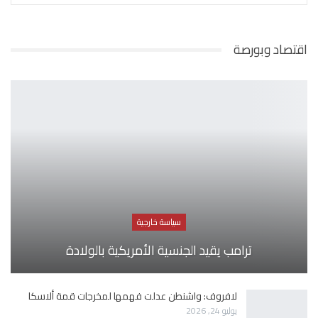
اقتصاد وبورصة
سياسة خارجية
ترامب يقيد الجنسية الأمريكية بالولادة
لافروف: واشنطن عدلت فهمها لمخرجات قمة ألاسكا
يوليو 24, 2026