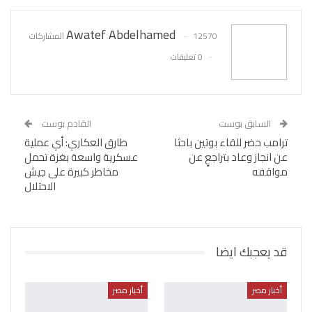
Awatef Abdelhamed
12570 المشاركات
0 تعليقات
السابق بوست
القادم بوست
ترامب حضر للقاء بوتين باحثا
طارق العكاري: أي عملية
عن انجاز وعاد بتراجعٍ عن
عسكرية واسعة بغزة تحمل
مواقفه
مخاطر كبيرة على جيش
الاحتلال
قد يعجبك ايضا
أخبار مصر
أخبار مصر