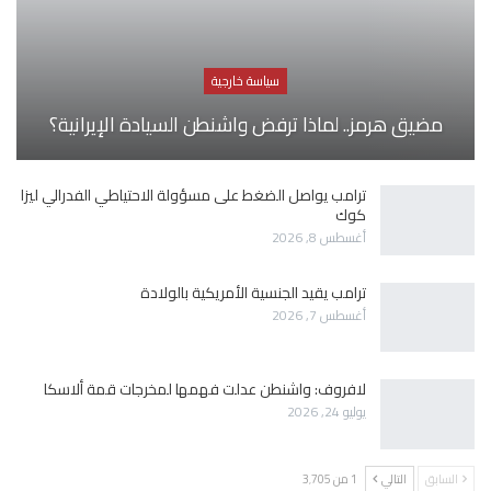
سياسة خارجية
مضيق هرمز.. لماذا ترفض واشنطن السيادة الإيرانية؟
ترامب يواصل الضغط على مسؤولة الاحتياطي الفدرالي ليزا
كوك
أغسطس 8, 2026
ترامب يقيد الجنسية الأمريكية بالولادة
أغسطس 7, 2026
لافروف: واشنطن عدلت فهمها لمخرجات قمة ألاسكا
يوليو 24, 2026
السابق
التالي
1 من 3٬705