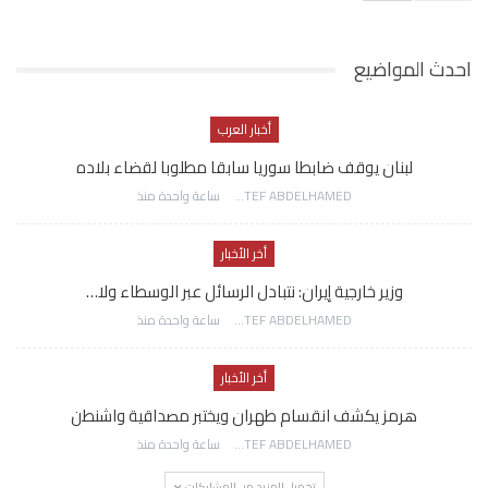
احدث المواضيع
أخبار العرب
لبنان يوقف ضابطا سوريا سابقا مطلوبا لقضاء بلاده
AWATEF ABDELHAMED
ساعة واحدة منذ
أخر الأخبار
وزير خارجية إيران: نتبادل الرسائل عبر الوسطاء ولا…
AWATEF ABDELHAMED
ساعة واحدة منذ
أخر الأخبار
هرمز يكشف انقسام طهران ويختبر مصداقية واشنطن
AWATEF ABDELHAMED
ساعة واحدة منذ
تحميل المزيد من المشاركات