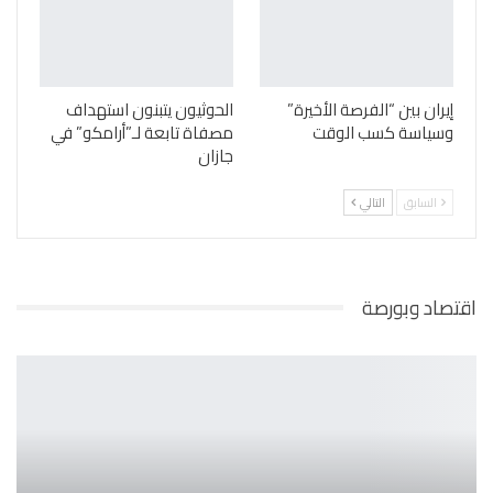
إيران بين “الفرصة الأخيرة”
الحوثيون يتبنون استهداف
وسياسة كسب الوقت
مصفاة تابعة لـ”أرامكو” في
جازان
السابق
التالي
اقتصاد وبورصة