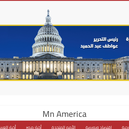
Mn America
جية
اقتصاد وبورصة
الأمم المتحدة
أخبار مصر
أخبار العر