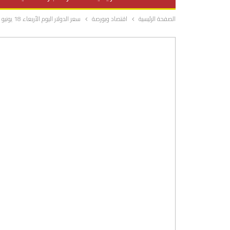
الصفحة الرئيسية
اقتصاد وبورصة
سعر الدولار اليوم الأربعاء 18 يونيو 2025 بعد الهبوط الجديد.. قائمة أسعاره الجديدة
صحة وتغذية
المرأة والحياة