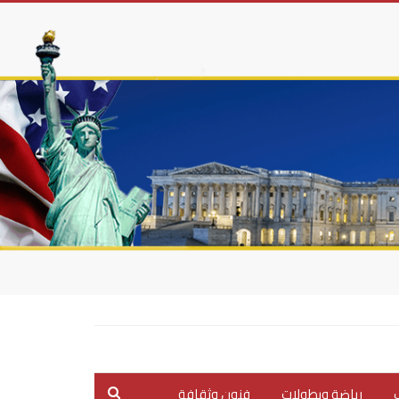
ب
رياضة وبطولات
فنون وثقافة