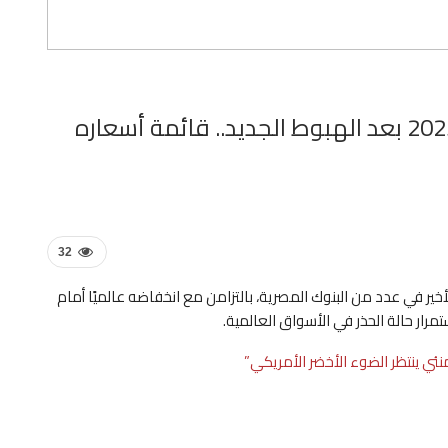
سعر الدولار اليوم الأربعاء 18 يونيو 2025 بعد الهبوط الجديد.. قائمة أسعاره
32
وم الأربعاء 18-6-2025 على تراجعه الأخير في عدد من البنوك المصرية، بالتزامن مع انخفاضه عالميًا أمام
مرار حالة الحذر في الأسواق العالمية.
ئي ينتظر الضوء الأخضر الأمريكي”