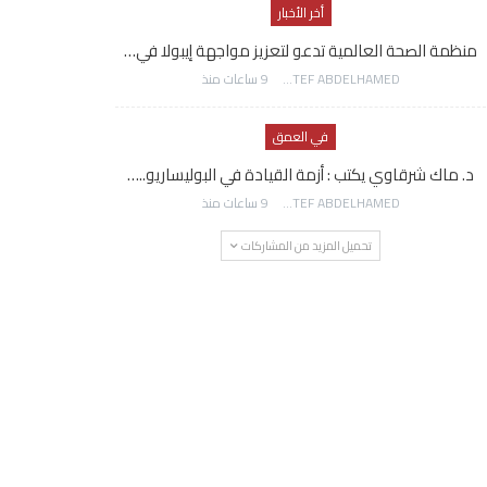
أخر الأخبار
منظمة الصحة العالمية تدعو لتعزيز مواجهة إيبولا في…
AWATEF ABDELHAMED
9 ساعات منذ
في العمق
د. ماك شرقاوي يكتب : أزمة القيادة في البوليساريو..…
AWATEF ABDELHAMED
9 ساعات منذ
تحميل المزيد من المشاركات