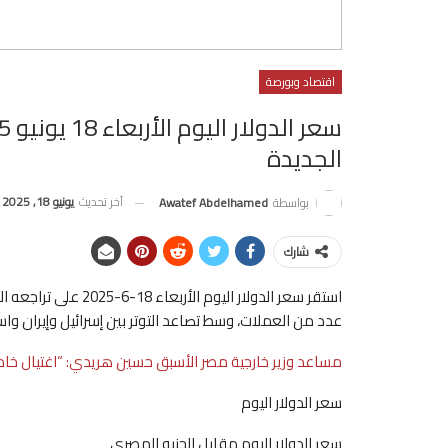
اقتصاد وبورصة
الجديدة
آخر تحديث
يونيو 18, 2025
بواسطة
Awatef Abdelhamed
شارك
استقر سعر الدولار الي
عدد من العملات، وسط تصاعد التوتر بين إسرائيل وإيران واست
مساعد وزير خارجية مصر الأسبق حسين هريدي: “اغتيال خامن
سعر الدولار اليوم
سعر الدولار اليوم مقابل الجنيه المصري